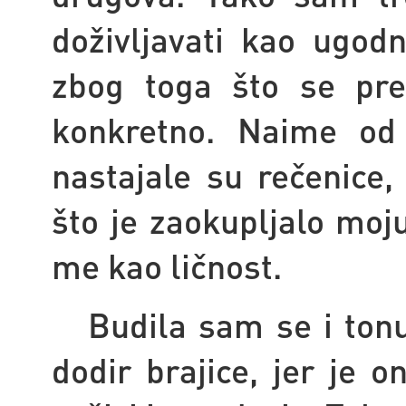
doživljavati kao ugod
zbog toga što se pre
konkretno. Naime od 
nastajale su rečenice,
što je zaokupljalo moju
me kao ličnost.
Budila sam se i tonul
dodir brajice, jer je 