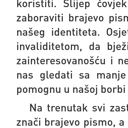
koristiti. Slijep čovj
zaboraviti brajevo pis
našeg identiteta. Osje
invaliditetom, da bjež
zainteresovanošću i n
nas gledati sa manje
pomognu u našoj borbi 
Na trenutak svi zast
znači brajevo pismo, a 