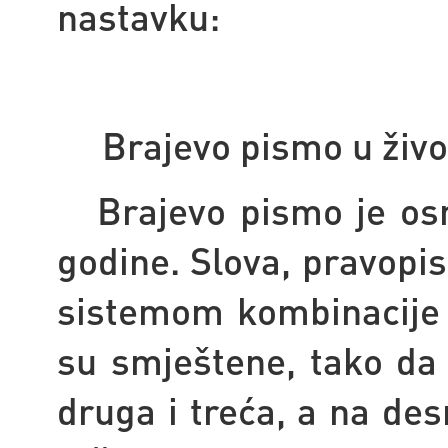
nastavku:
Brajevo pismo u život
Brajevo pismo je osmi
godine. Slova, pravopis
sistemom kombinacije 
su smještene, tako da 
druga i treća, a na desn