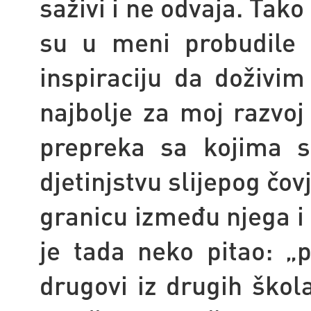
saživi i ne odvaja. Tako
su u meni probudile 
inspiraciju da doživim
najbolje za moj razvoj
prepreka sa kojima 
djetinjstvu slijepog čo
granicu između njega i 
je tada neko pitao: „p
drugovi iz drugih škol