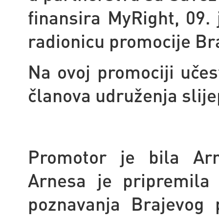
finansira MyRight, 09.
radionicu promocije Br
Na ovoj promociji učes
članova udruženja slijep
Promotor je bila Ar
Arnesa je pripremila
poznavanja Brajevog 