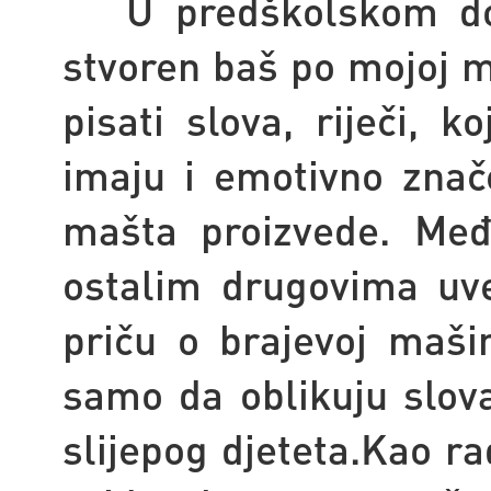
U predškolskom dobu
stvoren baš po mojoj m
pisati slova, riječi,
imaju i emotivno znače
mašta proizvede. Međ
ostalim drugovima uvel
priču o brajevoj mašin
samo da oblikuju slova
slijepog djeteta.Kao ra