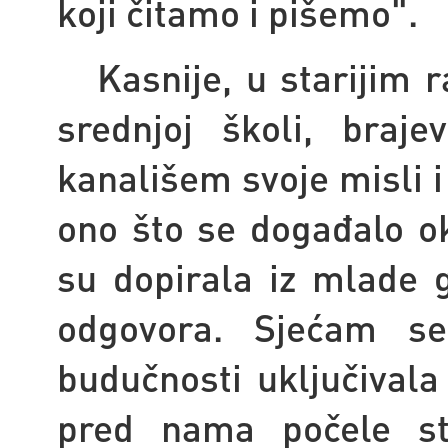
koji čitamo i pišemo".
Kasnije, u starijim r
srednjoj školi, bra
kanališem svoje misli i 
ono što se događalo ok
su dopirala iz mlade g
odgovora. Sjećam s
budučnosti uključivala
pred nama počele st