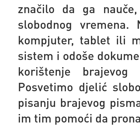
značilo da ga nauče,
slobodnog vremena. 
kompjuter, tablet ili 
sistem i odoše dokument
korištenje brajevog
Posvetimo djelić slob
pisanju brajevog pisma
im tim pomoći da prona