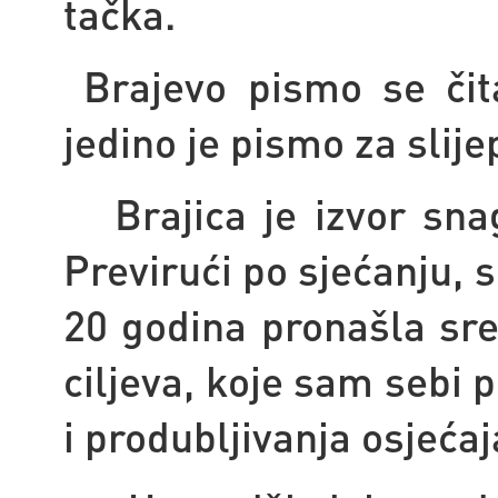
tačka.
Brajevo pismo se čita
jedino je pismo za slije
Brajica je izvor snage
Previrući po sjećanju, 
20 godina pronašla sre
ciljeva, koje sam sebi p
i produbljivanja osjećaj