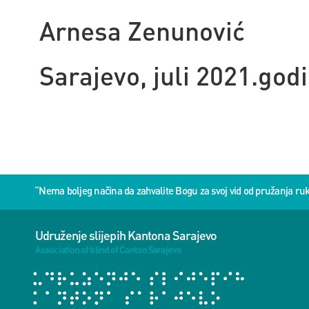
Arnesa Zenunović
Sarajevo, juli 2021.god
“Nema boljeg načina da zahvalite Bogu za svoj vid od pružanja 
Udruženje slijepih Kantona Sarajevo
Association of blind of Canton Sarajevo