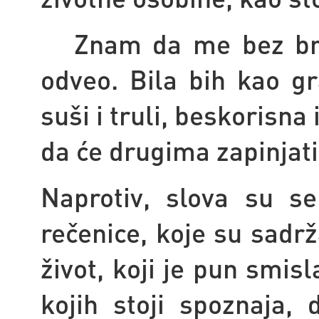
Znam da me bez braje
odveo. Bila bih kao gr
suši i truli, beskorisna
da će drugima zapinjati
Naprotiv, slova su se 
rečenice, koje su sadr
život, koji je pun smisl
kojih stoji spoznaja