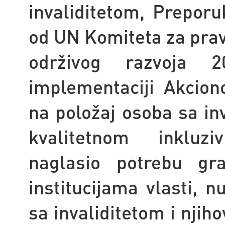
invaliditetom, Prepor
od UN Komiteta za prav
održivog razvoja 20
implementaciji Akcio
na položaj osoba sa in
kvalitetnom inkluzi
naglasio potrebu gr
institucijama vlasti, 
sa invaliditetom i njiho