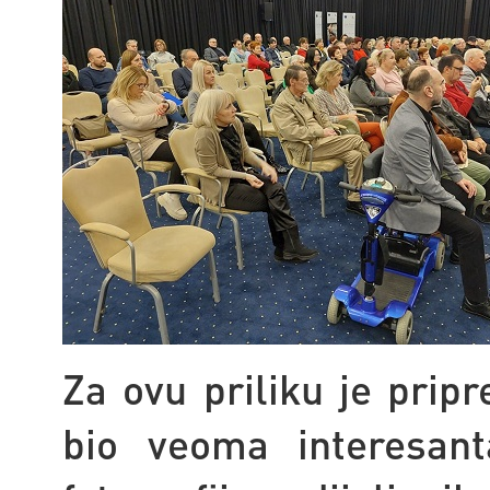
Za ovu priliku je prip
bio veoma interesant