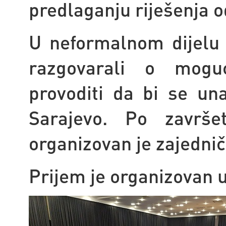
predlaganju riješenja o
U neformalnom dijelu
razgovarali o mogu
provoditi da bi se un
Sarajevo. Po završe
organizovan je zajednič
Prijem je organizovan 