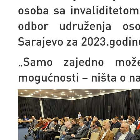
osoba sa invaliditetom
odbor udruženja oso
Sarajevo za 2023.godin
„Samo zajedno može
mogućnosti – ništa o n