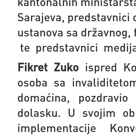
kantonalnih ministarst
Sarajeva, predstavnici 
ustanova sa državnog, 
te predstavnici medij
Fikret Zuko
ispred Ko
osoba sa invaliditeto
domaćina, pozdravio 
dolasku.
U svojim obr
implementacije Ko