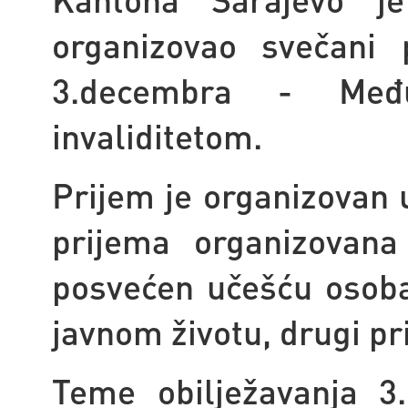
organizovao svečani 
3.decembra - Međ
invaliditetom.
Prijem je organizovan 
prijema organizovana
posvećen učešću osoba 
javnom životu, drugi pr
Teme obilježavanja 