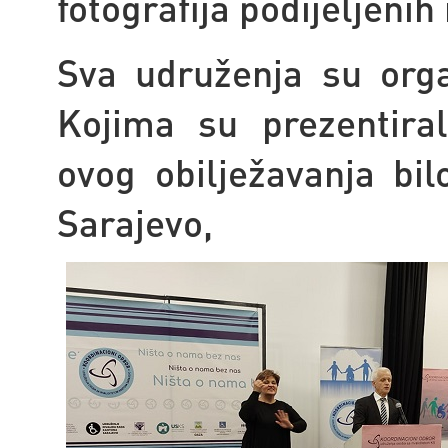
fotografija podijeljen
Sva udruženja su org
Kojima su prezentiral
ovog obilježavanja bil
Sarajevo,