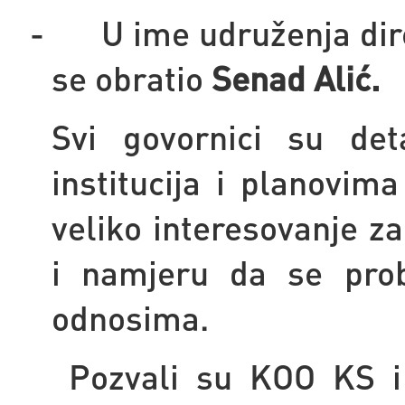
-
U ime udruženja dir
se obratio
Senad Alić.
Svi govornici su det
institucija i planovim
veliko interesovanje z
i namjeru da se prob
odnosima.
Pozvali su KOO KS i 