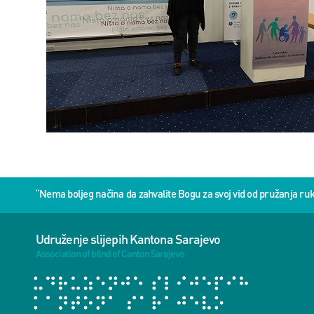
“Nema boljeg načina da zahvalite Bogu za svoj vid od pružanja 
Udruženje slijepih Kantona Sarajevo
Association of blind of Canton Sarajevo