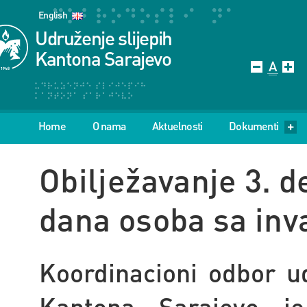
English
Udruženje slijepih
Kantona Sarajevo
Home
O nama
Aktuelnosti
Dokumenti
Obilježavanje 3.
dana osoba sa inv
Koordinacioni odbor u
Kantona Sarajevo 