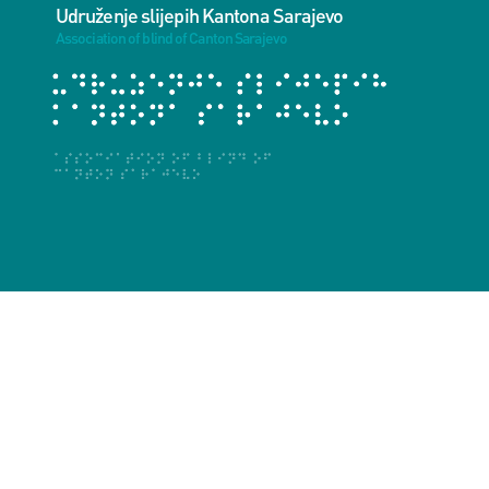
Udruženje slijepih Kantona Sarajevo
Association of blind of Canton Sarajevo