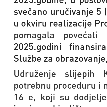
svečano uručivanje 5 (
u okviru realizacije P
pomagala povećati in
2025.godini finansi
Službe za obrazovanje,
Udruženje slijepih 
potrebnu proceduru i n
16 e, koji su dodjel