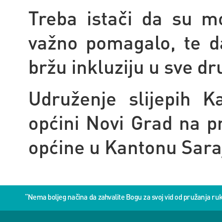
Treba istači da su m
važno pomagalo, te d
bržu inkluziju u sve d
Udruženje slijepih K
općini Novi Grad na pr
općine u Kantonu Saraj
“Nema boljeg načina da zahvalite Bogu za svoj vid od pružanja 