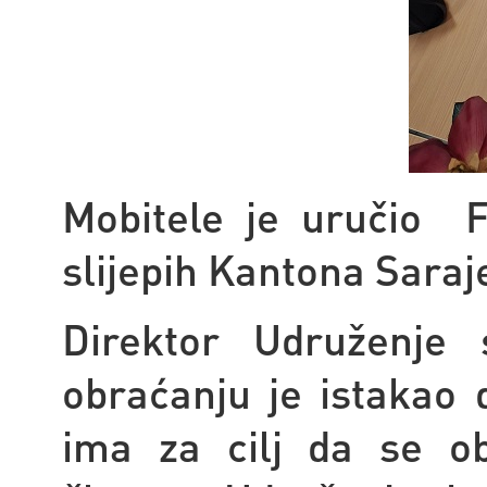
Mobitele je uručio F
slijepih Kantona Saraj
Direktor Udruženje 
obraćanju je istakao 
ima za cilj da se ob