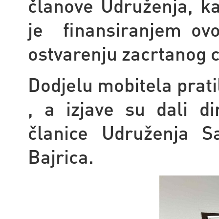
članove Udruženja, k
je finansiranjem ovo
ostvarenju zacrtanog ci
Dodjelu mobitela prati
, a izjave su dali d
članice Udruženja S
Bajrica.