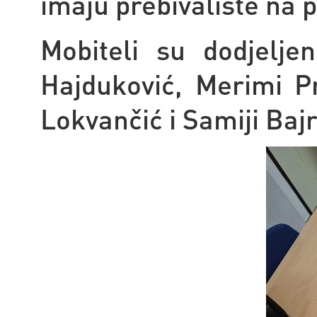
imaju prebivalište na 
Mobiteli su dodjelje
Hajduković, Merimi Pr
Lokvančić i Samiji Baj