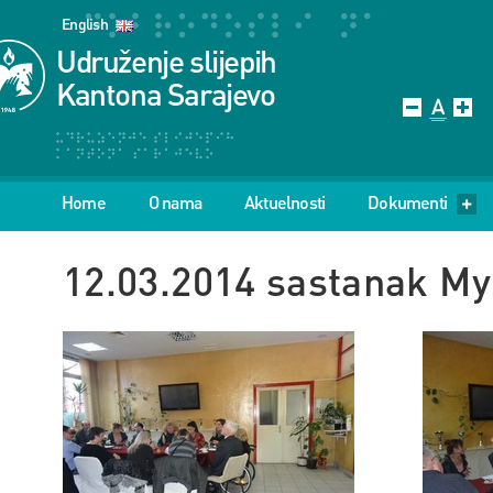
English
Udruženje slijepih
Kantona Sarajevo
Home
O nama
Aktuelnosti
Dokumenti
12.03.2014 sastanak My