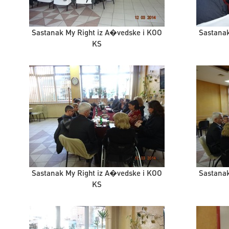
Sastanak My Right iz A�vedske i KOO
Sastanak
KS
Sastanak My Right iz A�vedske i KOO
Sastanak
KS