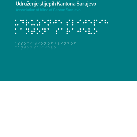
Udruženje slijepih Kantona Sarajevo
Association of blind of Canton Sarajevo