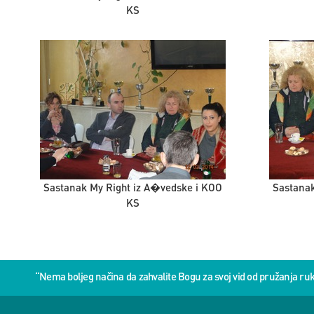
KS
Sastanak My Right iz A�vedske i KOO
Sastanak
KS
“Nema boljeg načina da zahvalite Bogu za svoj vid od pružanja 