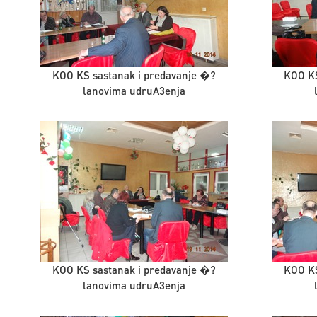
KOO KS sastanak i predavanje �?
KOO KS
lanovima udruA3enja
KOO KS sastanak i predavanje �?
KOO KS
lanovima udruA3enja