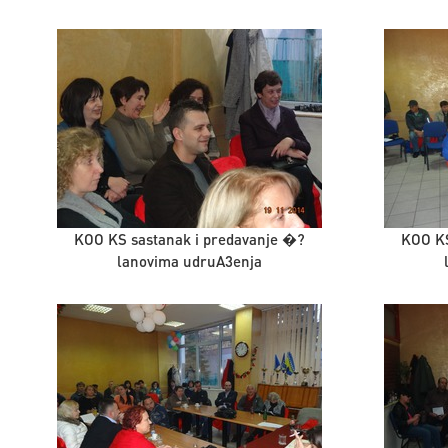
KOO KS sastanak i predavanje �?
KOO KS
lanovima udruA3enja