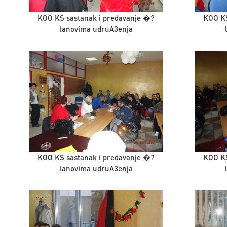
KOO KS sastanak i predavanje �?
KOO KS
lanovima udruA3enja
KOO KS sastanak i predavanje �?
KOO KS
lanovima udruA3enja