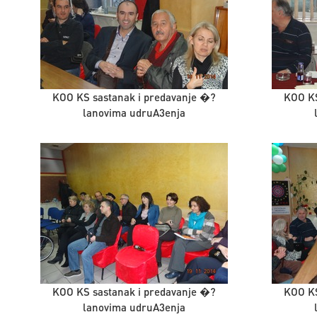
KOO KS sastanak i predavanje �?
KOO KS
lanovima udruA3enja
KOO KS sastanak i predavanje �?
KOO KS
lanovima udruA3enja