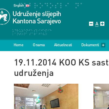
English
Udruženje slijepih
Kantona Sarajevo
Home
O nama
Aktuelnosti
Dokumenti
19.11.2014 KOO KS sast
udruženja