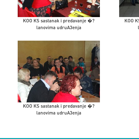
KOO KS sastanak i predavanje �?
KOO KS
lanovima udruA3enja
KOO KS sastanak i predavanje �?
lanovima udruA3enja