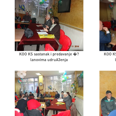
KOO KS sastanak i predavanje �?
KOO KS
lanovima udruA3enja