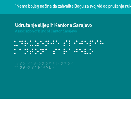
“Nema boljeg načina da zahvalite Bogu za svoj vid od pružanja 
Udruženje slijepih Kantona Sarajevo
Association of blind of Canton Sarajevo