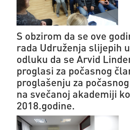
S obzirom da se ove godin
rada Udruženja slijepih u
odluku da se Arvid Linden
proglasi za počasnog čla
proglašenju za počasnog
na svečanoj akademiji ko
2018.godine.