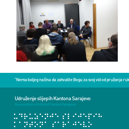
“Nema boljeg načina da zahvalite Bogu za svoj vid od pružanja 
Udruženje slijepih Kantona Sarajevo
Association of blind of Canton Sarajevo