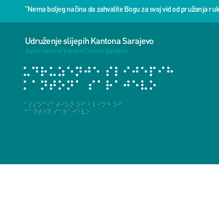
“Nema boljeg načina da zahvalite Bogu za svoj vid od pružanja 
Udruženje slijepih Kantona Sarajevo
Association of blind of Canton Sarajevo