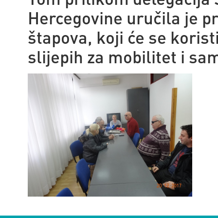
Hercegovine uručila je p
štapova, koji će se koris
slijepih za mobilitet i s