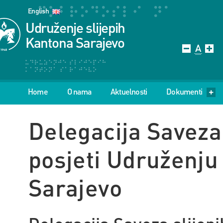
English
Udruženje slijepih
Kantona Sarajevo
Home
O nama
Aktuelnosti
Dokumenti
Delegacija Saveza 
posjeti Udruženju
Sarajevo