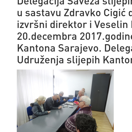
Delegacija Saveza slijep
u sastavu Zdravko Cigić 
izvršni direktor i Veseli
20.decembra 2017.godine 
Kantona Sarajevo. Delega
Udruženja slijepih Kanto