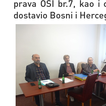
prava OSI br.7, kao i
dostavio Bosni i Herce