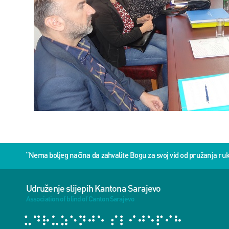
“Nema boljeg načina da zahvalite Bogu za svoj vid od pružanja 
Udruženje slijepih Kantona Sarajevo
Association of blind of Canton Sarajevo