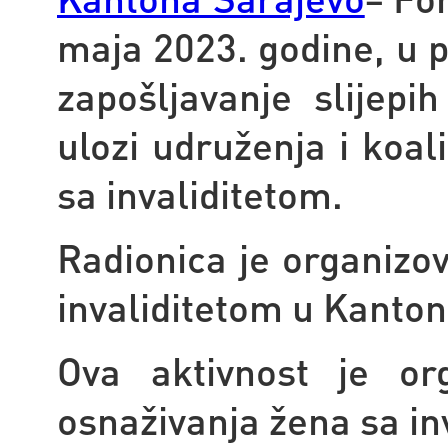
maja 2023. godine, u 
zapošljavanje slijepi
ulozi udruženja i koal
sa invaliditetom.
Radionica je organizo
invaliditetom u Kanton
Ova aktivnost je or
osnaživanja žena sa in