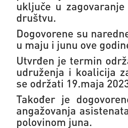
uključe u zagovaranje 
društvu.
Dogovorene su naredne 
u maju i junu ove godin
Utvrđen je termin održ
udruženja i koalicija 
se održati 19.maja 202
Također je dogovoren
angažovanja asistenata
polovinom juna.