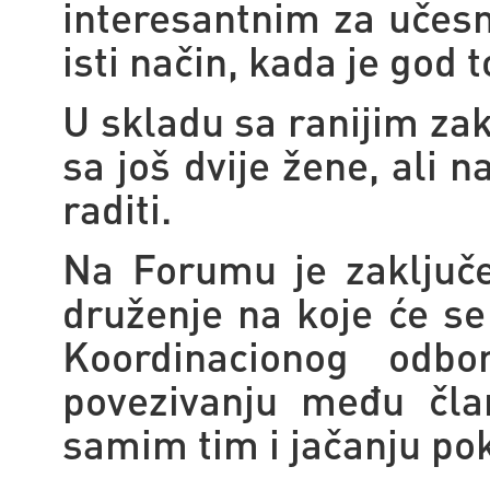
interesantnim za učesn
isti način, kada je god
U skladu sa ranijim za
sa još dvije žene, ali 
raditi.
Na Forumu je zaključe
druženje na koje će se 
Koordinacionog odbo
povezivanju među član
samim tim i jačanju pok