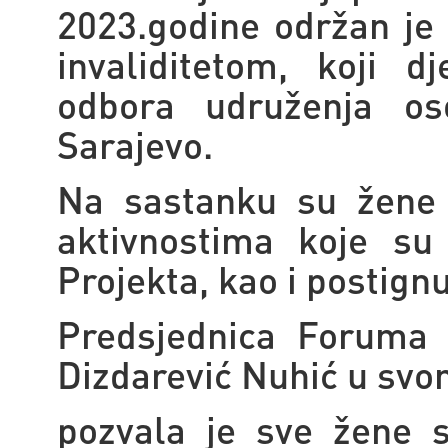
2023.godine održan je
invaliditetom, koji d
odbora udruženja os
Sarajevo.
Na sastanku su žene 
aktivnostima koje su
Projekta, kao i postign
Predsjednica Foruma 
Dizdarević Nuhić u sv
pozvala je sve žene s