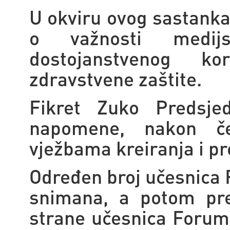
U okviru ovog sastanka
o važnosti medij
dostojanstvenog ko
zdravstvene zaštite.
Fikret Zuko Predsj
napomene, nakon če
vježbama kreiranja i pr
Određen broj učesnica 
snimana, a potom pre
strane učesnica Foruma