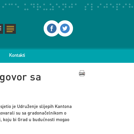
Kontakti
govor sa
jetio je Udruženje slijepih Kantona
zgovarali su sa gradonačelnikom o
ci, koju bi Grad u budućnosti mogao