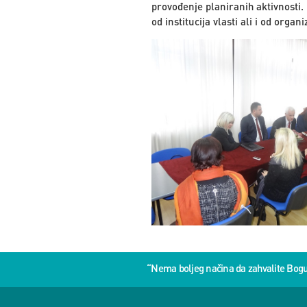
provođenje planiranih aktivnosti
od institucija vlasti ali i od orga
“Nema boljeg načina da zahvalite Bog