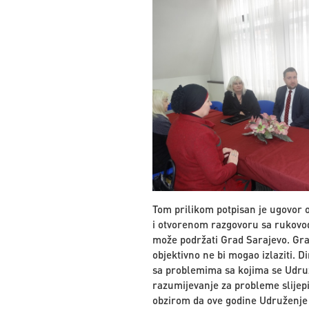
Tom prilikom potpisan je ugovor o
i otvorenom razgovoru sa rukovods
može podržati Grad Sarajevo. Gra
objektivno ne bi mogao izlaziti. 
sa problemima sa kojima se Udruž
razumijevanje za probleme slijepi
obzirom da ove godine Udruženje o