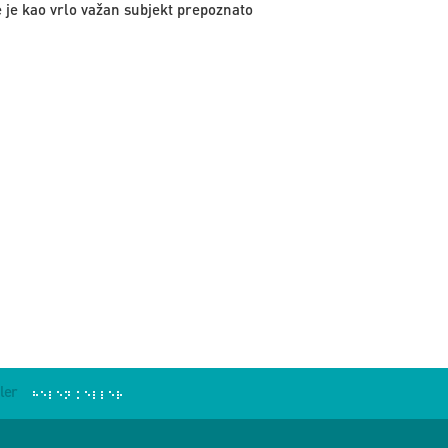
 je kao vrlo važan subjekt prepoznato
ler