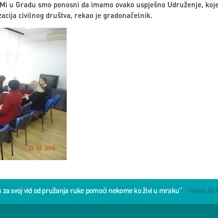
. Mi u Gradu smo ponosni da imamo ovako uspješno Udruženje, koje
nizacija civilnog društva, rekao je gradonačelnik.
u za svoj vid od pružanja ruke pomoći nekome ko živi u mraku”
Helen Kel