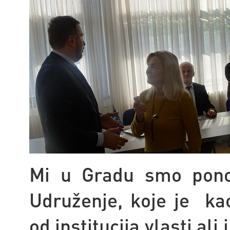
Mi u Gradu smo pono
Udruženje, koje je
ka
od institucija vlasti ali