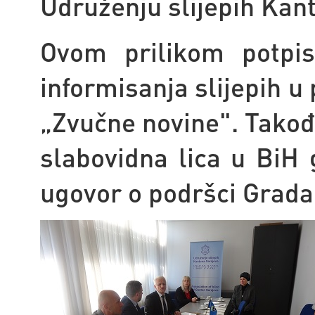
Udruženju slijepih Kant
Ovom prilikom potpis
informisanja slijepih 
„Zvučne novine". Takođe
slabovidna lica u BiH 
ugovor o podršci Grada