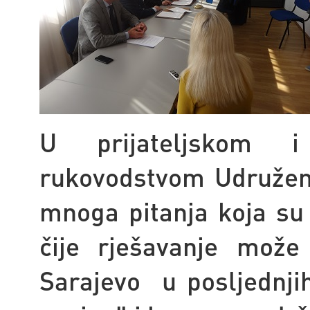
U prijateljskom 
rukovodstvom Udružen
mnoga pitanja koja su 
čije rješavanje može
Sarajevo
u posljednji