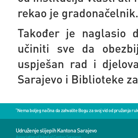
rekao je gradonačelnik
Također je naglasio 
učiniti sve da obezbi
uspješan rad i djelov
Sarajevo i Biblioteke za
“Nema boljeg načina da zahvalite Bogu za svoj vid od pružanja 
Udruženje slijepih Kantona Sarajevo
Association of blind of Canton Sarajevo