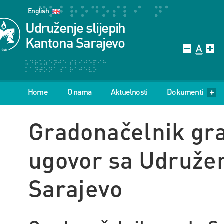
English
Udruženje slijepih
Kantona Sarajevo
Home
O nama
Aktuelnosti
Dokumenti
Gradonačelnik gra
ugovor sa Udružen
Sarajevo