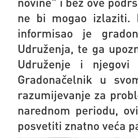
novine" i bez ove podr
ne bi mogao izlaziti.
informisao je gradon
Udruženja, te ga upoz
Udruženje i njegovi 
Gradonačelnik u svom
razumijevanje za
probl
narednom periodu, ovi
posvetiti znatno veća p