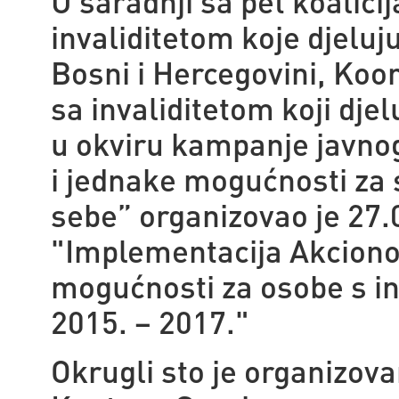
U saradnji sa pet koalici
invaliditetom koje djelu
Bosni i Hercegovini, Koo
sa invaliditetom koji dje
u okviru kampanje javno
i jednake mogućnosti za
sebe” organizovao je 27.
"
Implementacija
Akciono
mogućnosti za osobe s i
2015. – 2017."
Okrugli sto je organizova