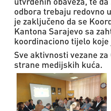
utvrđenih obaveza, te da
odbora trebaju redovno uk
je zaključeno da se Koord
Kantona Sarajevo sa zah
koordinaciono tijelo koj
Sve aktivnosti vezane za
strane
medijskih kuća.