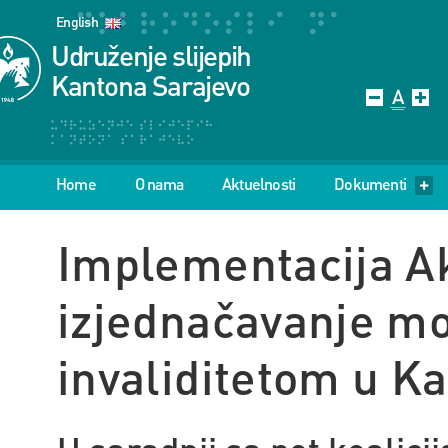
English
Udruženje slijepih
Kantona Sarajevo
Home
O nama
Aktuelnosti
Dokumenti
Implementacija A
izjednačavanje mo
invaliditetom u K