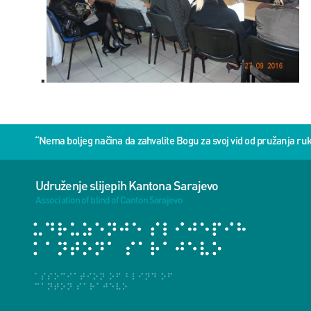
.
“Nema boljeg načina da zahvalite Bogu za svoj vid od pružanja 
Udruženje slijepih Kantona Sarajevo
Association of blind of Canton Sarajevo