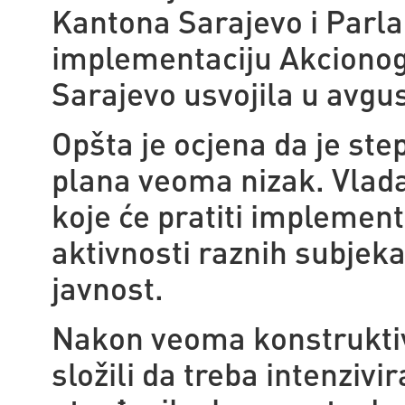
Kantona Sarajevo i Parla
implementaciju Akcionog 
Sarajevo usvojila u avgu
Opšta je ocjena da je st
plana veoma nizak. Vlada j
koje će pratiti implement
aktivnosti raznih subjeka
javnost.
Nakon veoma konstruktiv
složili da treba intenzivi