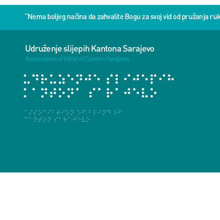
“Nema boljeg načina da zahvalite Bogu za svoj vid od pružanja 
Udruženje slijepih Kantona Sarajevo
Association of blind of Canton Sarajevo