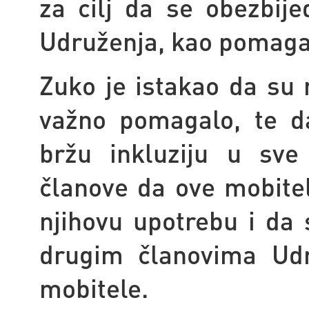
za cilj da se obezbije
Udruženja, kao pomaga
Zuko je istakao da su 
važno pomagalo, te d
bržu inkluziju u sve
članove da ove mobitel
njihovu upotrebu i da 
drugim članovima Udr
mobitele.