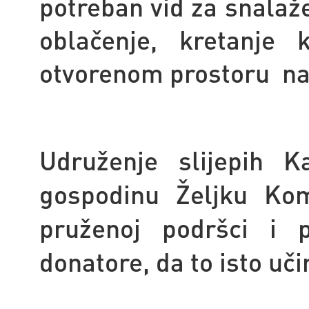
potreban vid za snalaže
oblačenje, kretanje
otvorenom prostoru na u
Udruženje slijepih K
gospodinu Željku Kom
pruženoj podršci i p
donatore, da to isto uči