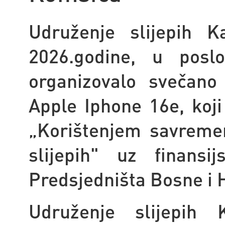
Udruženje slijepih K
2026.godine, u poslo
organizovalo svečano 
Apple Iphone 16e, koji
„
Korištenjem savremen
slijepih" uz finans
Predsjedništa Bosne i 
Udruženje slijepih 