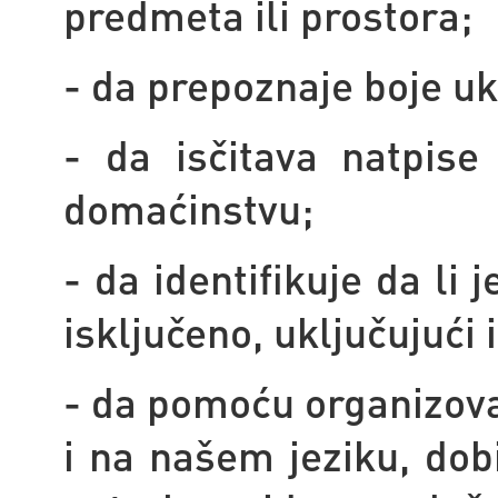
predmeta ili prostora;
- da prepoznaje boje uk
- da isčitava natpise
domaćinstvu;
- da identifikuje da li j
isključeno, uključujući
- da pomoću organizovan
i na našem jeziku, dobi