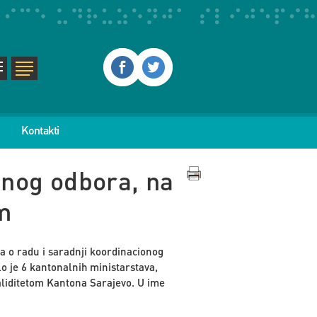
Kontakti
onog odbora, na
om
a o radu i saradnji koordinacionog
alo je 6 kantonalnih ministarstava,
aliditetom Kantona Sarajevo. U ime