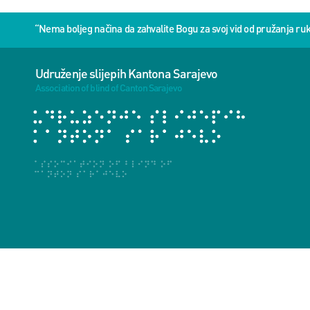
“Nema boljeg načina da zahvalite Bogu za svoj vid od pružanja 
Udruženje slijepih Kantona Sarajevo
Association of blind of Canton Sarajevo