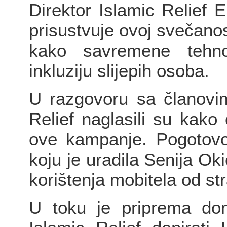
Direktor Islamic Relief 
prisustvuje ovoj svečano
kako savremene tehnol
inkluziju slijepih osoba.
U razgovoru sa članovim
Relief naglasili su kako
ove kampanje. Pogotovo 
koju je uradila Senija Ok
korištenja mobitela od st
U toku je priprema don