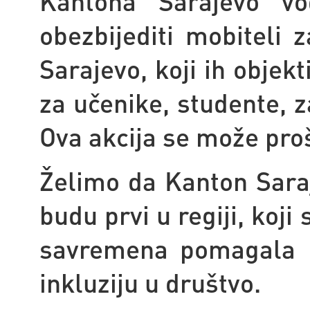
Kantona Sarajevo vo
obezbijediti mobiteli
Sarajevo, koji ih objekt
za učenike, studente, z
Ova akcija se može proši
Želimo da Kanton Saraj
budu prvi u regiji, koj
savremena pomagala k
inkluziju u društvo.