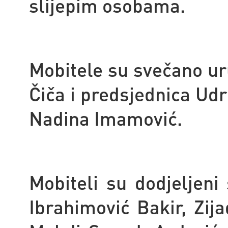
slijepim osobama.
Mobitele su svečano uru
Čiča i predsjednica Ud
Nadina Imamović.
Mobiteli su dodjeljeni
Ibrahimović Bakir, Zij