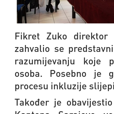
Fikret Zuko direktor
zahvalio se predstavni
razumijevanju koje p
osoba. Posebno je g
procesu inkluzije slijep
Također je obavijestio