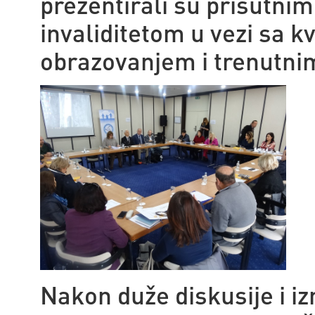
prezentirali su prisutni
invaliditetom u vezi sa k
obrazovanjem i trenutni
Nakon duže diskusije i iz