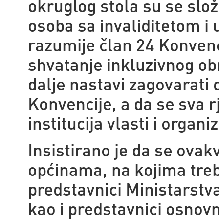
okruglog stola su se slož
osoba sa invaliditetom i u
razumije član 24 Konvencij
shvatanje inkluzivnog ob
dalje nastavi zagovarati
Konvencije, a da se sva 
institucija vlasti i organ
Insistirano je da se ovakv
općinama, na kojima treb
predstavnici Ministarstv
kao i predstavnici osnovn