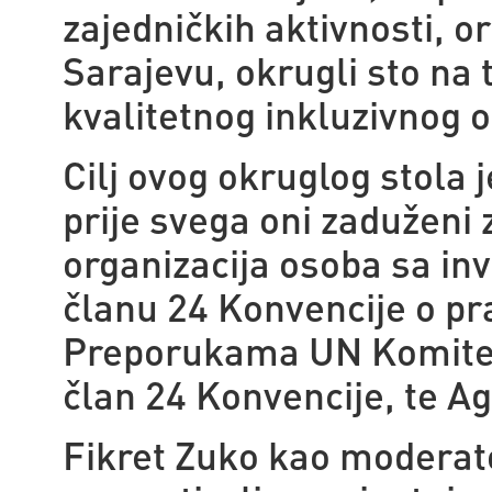
zajedničkih aktivnosti, o
Sarajevu, okrugli sto
na 
kvalitetnog inkluzivnog 
Cilj ovog okruglog stola j
prije svega oni zaduženi 
organizacija osoba sa inv
članu 24 Konvencije o pr
Preporukama UN Komiteta
član 24 Konvencije, te Ag
Fikret Zuko kao moderato