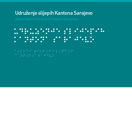
Udruženje slijepih Kantona Sarajevo
Association of blind of Canton Sarajevo