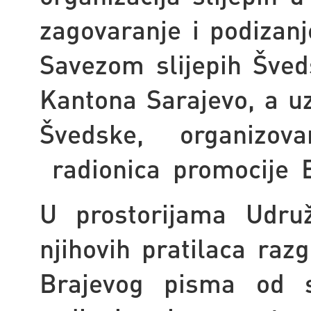
zagovaranje i podizanj
Savezom slijepih Šveds
Kantona Sarajevo, a uz
Švedske, organizov
radionica
promocije
U prostorijama Udruž
njihovih pratilaca raz
Brajevog pisma od st