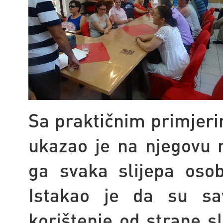
Sa praktičnim primjeri
ukazao je na njegovu 
ga svaka slijepa osob
Istakao je da su sav
korištenje od strane s