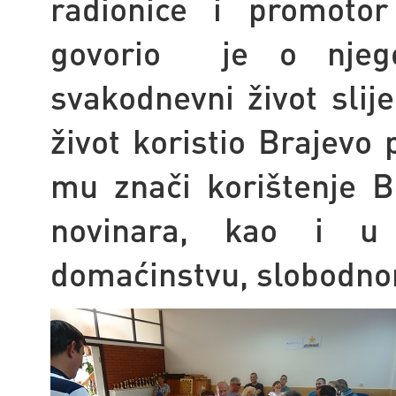
radionice i promotor
govorio
je o njeg
svakodnevni život slij
život koristio Brajevo
mu znači korištenje 
novinara, kao i u
domaćinstvu, slobodno