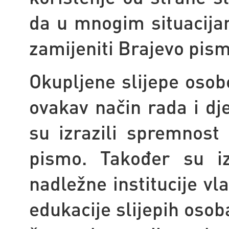
da u mnogim situacij
zamijeniti Brajevo pism
Okupljene slijepe osob
ovakav način rada i dj
su izrazili spremnost 
pismo. Također su iz
nadležne institucije vla
edukacije slijepih osob