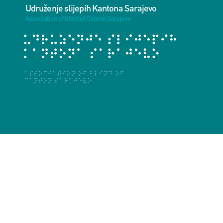
Udruženje slijepih Kantona Sarajevo
Association of blind of Canton Sarajevo