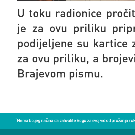
U toku radionice proči
je za ovu priliku pri
podijeljene su kartice
za ovu priliku, a brojev
Brajevom pismu.
“Nema boljeg načina da zahvalite Bogu za svoj vid od pružanja 