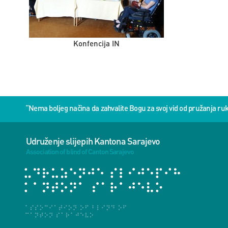
Konfencija IN
“Nema boljeg načina da zahvalite Bogu za svoj vid od pružanja 
Udruženje slijepih Kantona Sarajevo
Association of blind of Canton Sarajevo