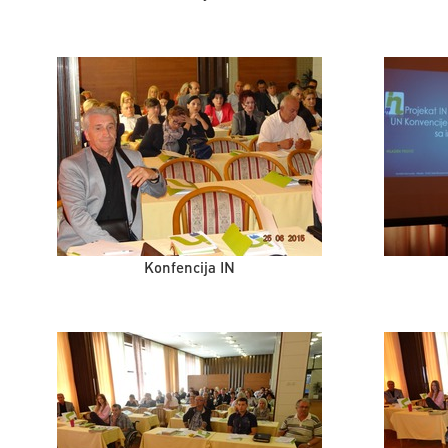
Konfencija IN