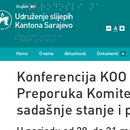
English
Udruženje slijepih
Kantona Sarajevo
Home
O nama
Aktuelnosti
Dokumenti
Konferencija KOO
Preporuka Komitet
sadašnje stanje i