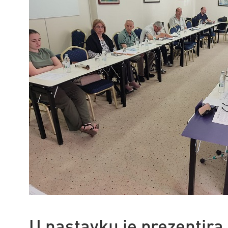
U nastavku je prezentira