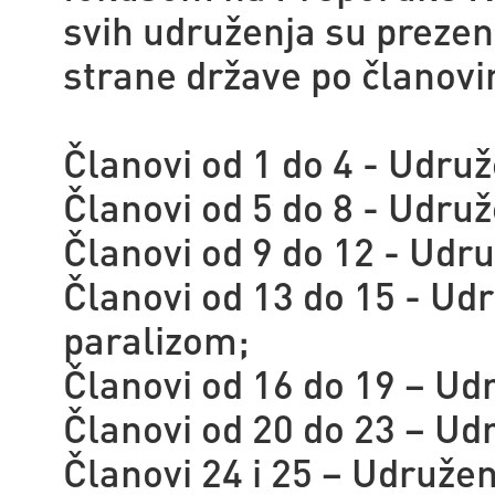
svih udruženja su prezent
strane države po članovi
Članovi od 1 do 4 - Udruž
Članovi od 5 do 8 - Udruž
Članovi od 9 do 12 - Udru
Članovi od 13 do 15 - U
paralizom;
Članovi od 16 do 19 – Ud
Članovi od 20 do 23 – Ud
Članovi 24 i 25 – Udružen