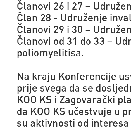
Članovi 26 i 27 – Udružen
Član 28 - Udruženje inva
Članovi 29 i 30 – Udruže
Članovi od 31 do 33 – Udr
poliomyelitisa.
Na kraju Konferencije u
prije svega da se doslj
KOO KS i Zagovarački pl
da KOO KS učestvuje u pr
su aktivnosti od interesa