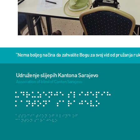
“Nema boljeg načina da zahvalite Bogu za svoj vid od pružanja 
Udruženje slijepih Kantona Sarajevo
Association of blind of Canton Sarajevo