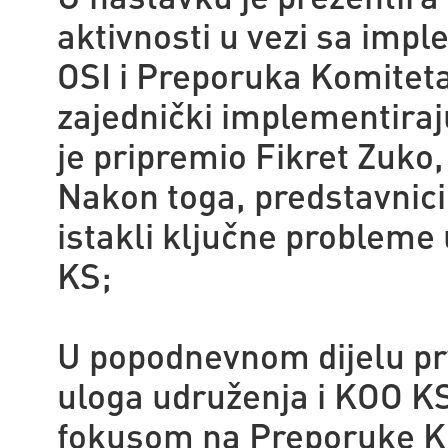
aktivnosti u vezi sa imp
OSI i Preporuka Komiteta
zajednički implementiraju
je pripremio Fikret Zuko
Nakon toga, predstavnici 
istakli ključne problem
KS;
U popodnevnom dijelu prv
uloga udruženja i KOO KS
fokusom na Preporuke Ko