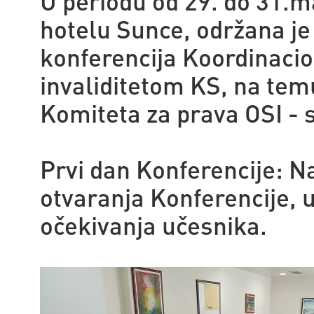
U periodu od 29. do 31.m
hotelu Sunce, održana je
konferencija Koordinaci
invaliditetom KS, na te
Komiteta za prava OSI - s
Prvi dan Konferencije: Na
otvaranja Konferencije, us
očekivanja učesnika.