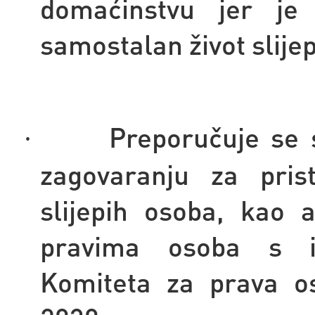
domaćinstvu jer je
samostalan život slije
Preporučuje se 
·
zagovaranju za pris
slijepih osoba, kao 
pravima osoba s i
Komiteta za prava os