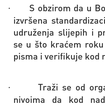
S obzirom da u Bos
·
izvršena standardizac
udruženja slijepih i p
se u što kraćem roku 
pisma i verifikuje kod 
Traži se od org
·
nivoima da kod nadle