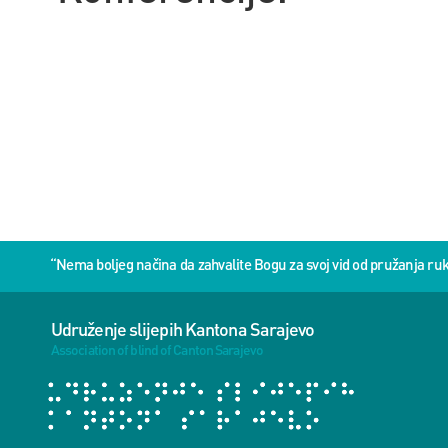
“Nema boljeg načina da zahvalite Bogu za svoj vid od pružanja 
Udruženje slijepih Kantona Sarajevo
Association of blind of Canton Sarajevo