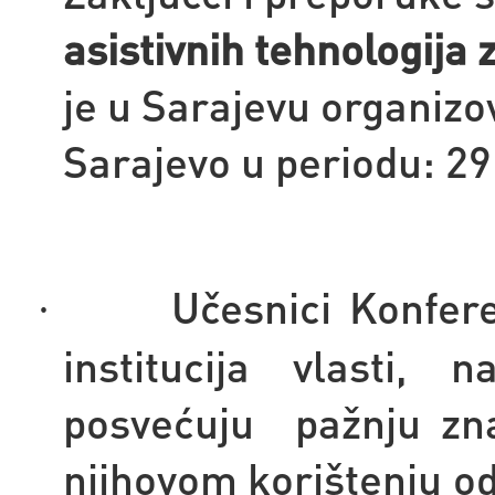
asistivnih tehnologija 
je u Sarajevu organizo
Sarajevo u periodu:
29
Učesnici Konfere
·
institucija vlasti,
posvećuju pažnju zna
njihovom korištenju od