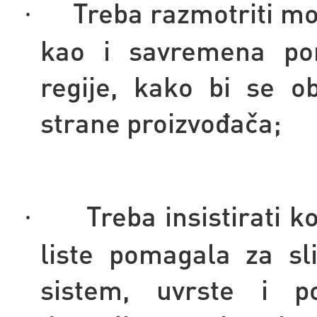
Treba razmotriti mo
·
kao i savremena po
regije, kako bi se ob
strane proizvođača;
Treba insistirati k
·
liste pomagala za sli
sistem, uvrste i 