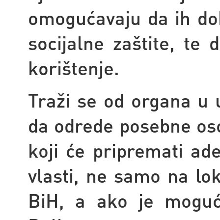
omogućavaju da ih dob
socijalne zaštite, te
korištenje.
Traži se od organa u 
da odrede posebne oso
koji će pripremati ade
vlasti, ne samo na l
BiH, a ako je moguć