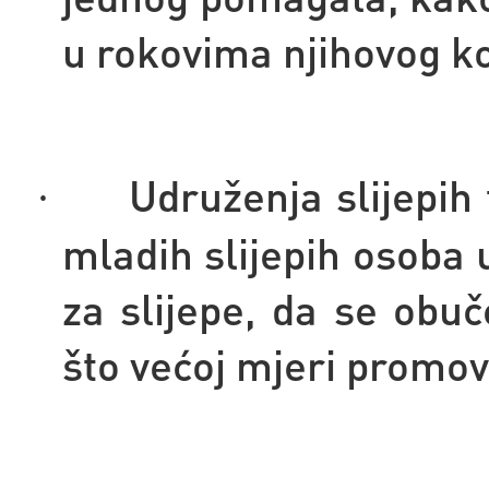
u rokovima njihovog ko
Udruženja slijepih 
·
mladih slijepih osoba
za slijepe, da se obuč
što većoj mjeri promov