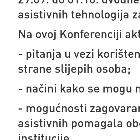
asistivnih tehnologija z
Na ovoj Konferenciji ak
- pitanja u vezi korišt
strane slijepih osoba;
- načini kako se mogu n
- mogućnosti zagovara
asistivnih pomagala ob
institucije.