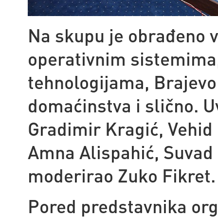
Na skupu je obrađeno v
operativnim sistemima,
tehnologijama, Brajev
domaćinstva i slično. U
Gradimir Kragić, Vehid
Amna Alispahić, Suvad 
moderirao Zuko Fikret.
Pored predstavnika orga