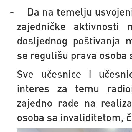
-
Da na temelju usvoje
zajedničke aktivnosti 
dosljednog poštivanja
se regulišu prava osoba 
Sve učesnice i učesni
interes za temu radion
zajedno rade na realizac
osoba sa invaliditetom, 