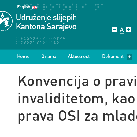
English
Udruženje slijepih
Kantona Sarajevo
Home
O nama
Aktuelnosti
Dokumenti
Konvencija o prav
invaliditetom, kao
prava OSI za mlad