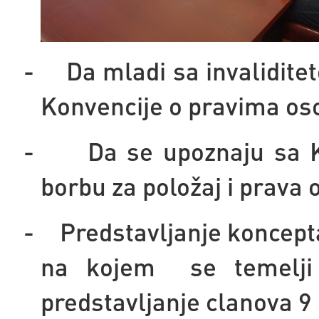
-
Da mladi sa invalidite
Konvencije o pravima oso
-
Da se upoznaju sa 
borbu za položaj i prava 
-
Predstavljanje koncep
na kojem se temelji 
predstavljanje clanova 9 