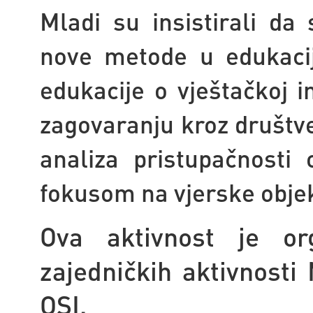
Mladi su insistirali d
nove metode u edukacij
edukacije o vještačkoj i
zagovaranju kroz društve
analiza pristupačnosti
fokusom na vjerske obje
Ova aktivnost je or
zajedničkih aktivnosti
OSI.