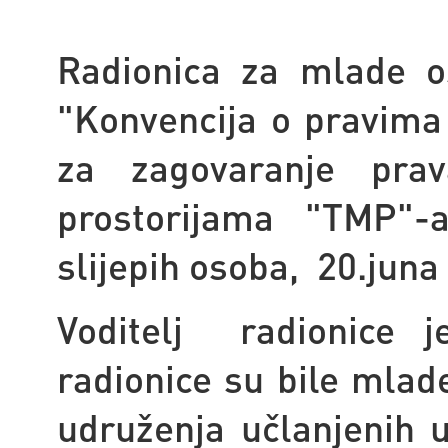
Radionica za mlade o
"Konvencija o pravima 
za zagovaranje pra
prostorijama "TMP"-a
slijepih osoba, 20.juna
Voditelj radionice j
radionice su bile mlad
udruženja učlanjenih 