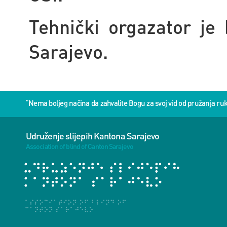
Tehnički orgazator je 
Sarajevo.
“Nema boljeg načina da zahvalite Bogu za svoj vid od pružanja 
Udruženje slijepih Kantona Sarajevo
Association of blind of Canton Sarajevo