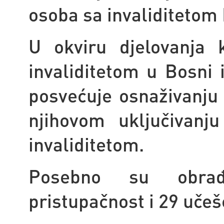
osoba sa invaliditetom
U okviru djelovanja k
invaliditetom u Bosni 
posvećuje osnaživanju 
njihovom uključivanj
invaliditetom.
Posebno su obrađ
pristupačnost i 29 učeš