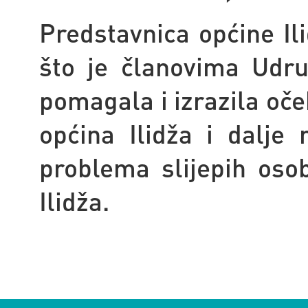
Predstavnica općine Ili
što je članovima Udr
pomagala i izrazila oče
općina Ilidža i dalje 
problema slijepih oso
Ilidža.