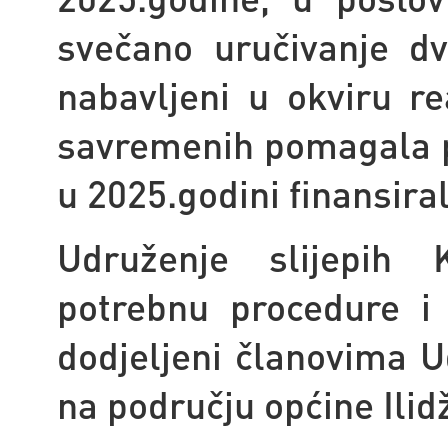
svečano uručivanje dv
nabavljeni u okviru re
savremenih pomagala po
u 2025.godini finansiral
Udruženje slijepih 
potrebnu procedure i 
dodjeljeni članovima U
na području općine Ilid