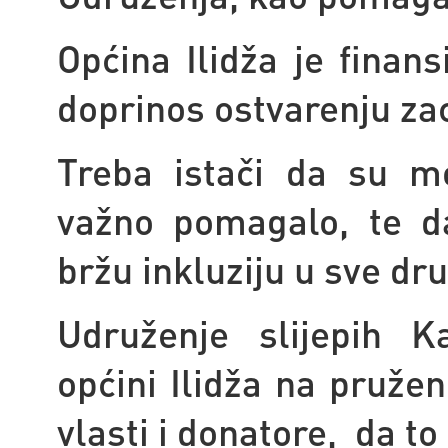
Općina Ilidža je finan
doprinos ostvarenju zac
Treba istači da su m
važno pomagalo, te d
bržu inkluziju u sve dr
Udruženje slijepih K
općini Ilidža na pružen
vlasti i donatore, da to 