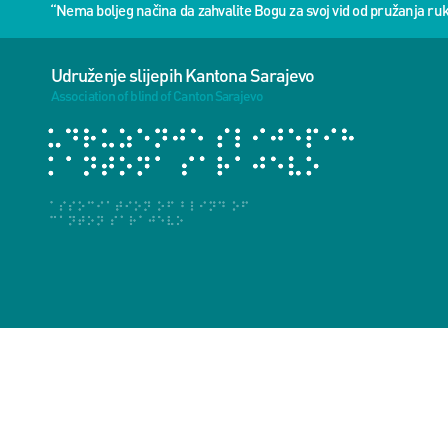
“Nema boljeg načina da zahvalite Bogu za svoj vid od pružanja 
Udruženje slijepih Kantona Sarajevo
Association of blind of Canton Sarajevo