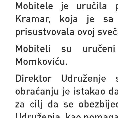
Mobitele je uručila 
Kramar, koja je sa
prisustvovala ovoj sveč
Mobiteli su uručen
Momkoviću.
Direktor Udruženje 
obraćanju je istakao d
za cilj da se obezbije
Udruženja, kao pomaga