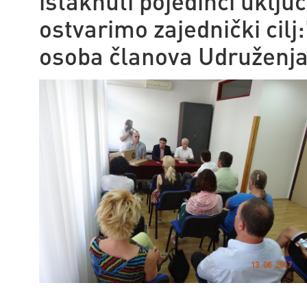
istaknuti pojedinci uklju
ostvarimo zajednički cilj
osoba članova Udruženja 