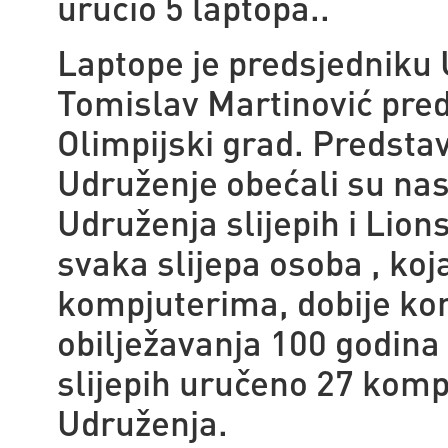
uručio 5 laptopa..
Laptope je predsjedniku
Tomislav Martinović pred
Olimpijski grad. Predstavn
Udruženje obećali su nas
Udruženja slijepih i Lions
svaka slijepa osoba , koj
kompjuterima, dobije kom
obilježavanja 100 godina
slijepih uručeno 27 kompj
Udruženja.