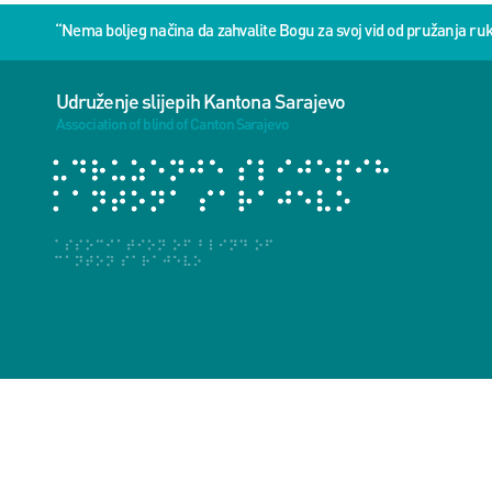
“Nema boljeg načina da zahvalite Bogu za svoj vid od pružanja 
Udruženje slijepih Kantona Sarajevo
Association of blind of Canton Sarajevo