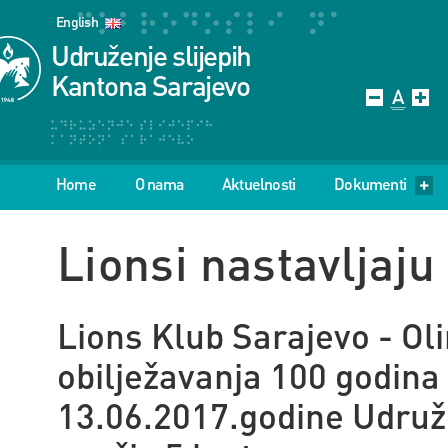
English
Udruženje slijepih
Kantona Sarajevo
Home
O nama
Aktuelnosti
Dokumenti
Lionsi nastavljaj
Lions Klub Sarajevo - Oli
obilježavanja 100 godina 
13.06.2017.godine Udruž