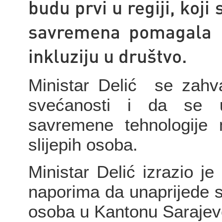
budu prvi u regiji, koj
savremena pomagala k
inkluziju u društvo.
Ministar Delić se zahva
svećanosti i da se 
savremene tehnologije m
slijepih osoba.
Ministar Delić izrazio j
naporima da unaprijede sta
osoba u Kantonu Sarajev