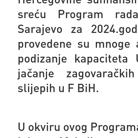
sreću Program rada
Sarajevo za 2024.go
provedene su mnoge ak
podizanje kapaciteta 
jačanje zagovaračkih
slijepih u F BiH.
U okviru ovog Programa