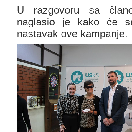
U razgovoru sa člano
naglasio je kako će se
nastavak ove kampanje.