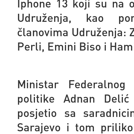
Iphone 13 koji su na
Udruženja, kao pom
članovima Udruženja: Z
Perli, Emini Biso i Ham
Ministar Federalnog 
politike Adnan Delić
posjetio sa saradnic
Sarajevo i tom prili