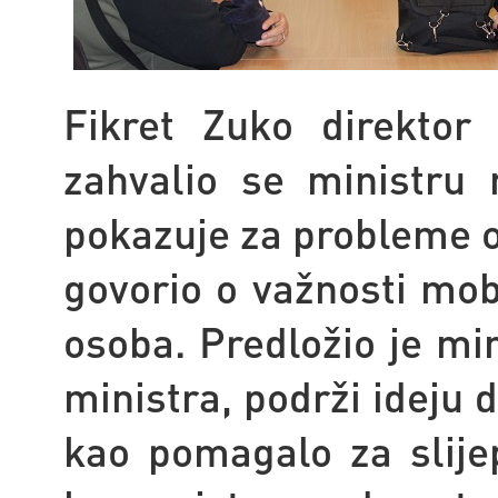
Fikret Zuko direktor
zahvalio se ministru 
pokazuje za probleme o
govorio o važnosti mobi
osoba. Predložio je mi
ministra, podrži ideju 
kao pomagalo za slije