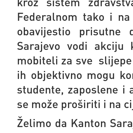
kroz sistem zdravstv
Federalnom tako i na
obavijestio prisutne
Sarajevo vodi akciju 
mobiteli za sve slijep
ih objektivno mogu kor
studente, zaposlene i 
se može proširiti i na c
Želimo da Kanton Saraj