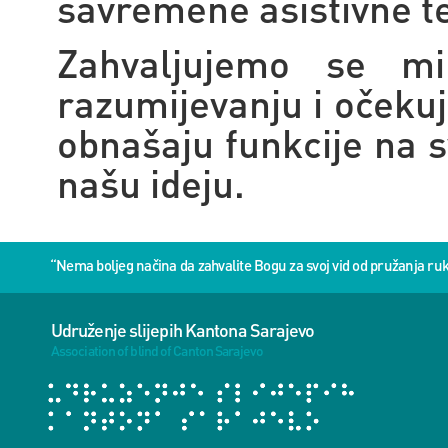
savremene asistivne te
Zahvaljujemo se mi
razumijevanju i očekuje
obnašaju funkcije na s
našu ideju.
“Nema boljeg načina da zahvalite Bogu za svoj vid od pružanja 
Udruženje slijepih Kantona Sarajevo
Association of blind of Canton Sarajevo