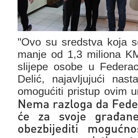
"Ovo su sredstva koja s
manje od 1,3 miliona K
slijepe osobe u Federac
Delić, najavljujući nas
omogućiti pristup ovim u
Nema razloga da Federa
će za svoje građane
obezbijediti mogućn