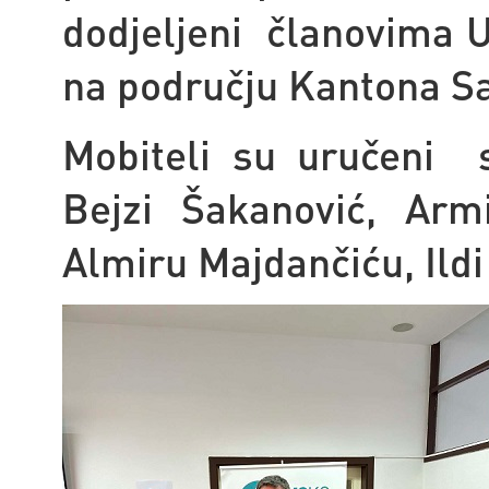
dodjeljeni članovima U
na području Kantona Sa
Mobiteli su uručeni 
Bejzi Šakanović, Arm
Almiru Majdančiću, Ildi