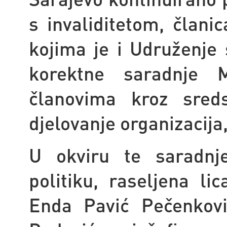
s invaliditetom, član
kojima je i Udruženje 
korektne saradnje M
članovima kroz sreds
djelovanje organizacija
U okviru te saradnje
politiku, raseljena li
Enda Pavić Pečenkov