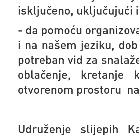
isključeno, uključujući
- da pomoću organizovan
i na našem jeziku, dobi
potreban vid za snalaže
oblačenje, kretanje
otvorenom prostoru na u
Udruženje slijepih K