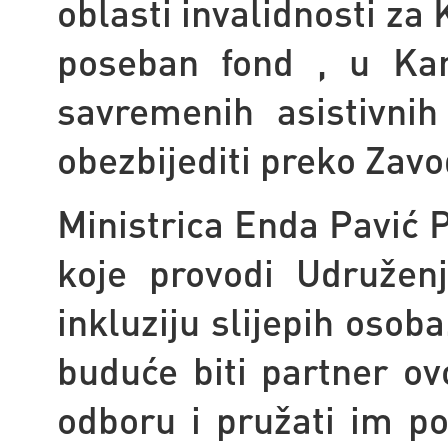
oblasti invalidnosti za
poseban fond , u Kan
savremenih asistivni
obezbijediti preko Zav
Ministrica Enda Pavić P
koje provodi Udružen
inkluziju slijepih osoba
buduće biti partner o
odboru i pružati im p