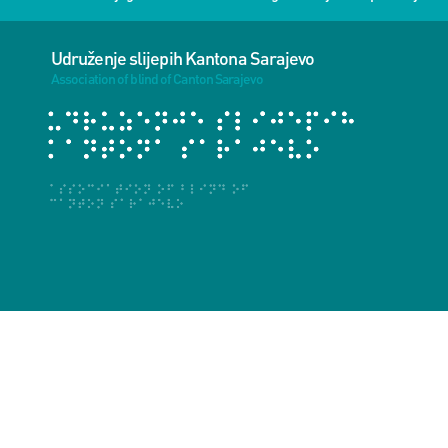
Udruženje slijepih Kantona Sarajevo
Association of blind of Canton Sarajevo