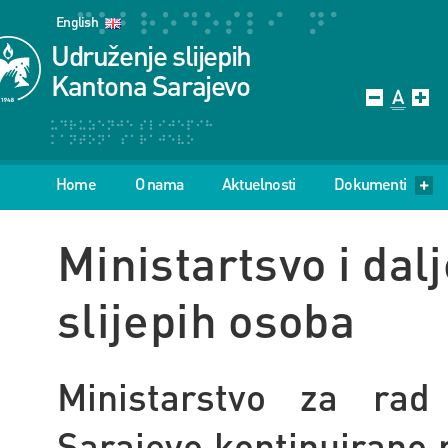
English
Udruženje slijepih
Kantona Sarajevo
Home
O nama
Aktuelnosti
Dokumenti
Ministartsvo i dal
slijepih osoba
Ministarstvo za rad 
Sarajevo kontinuirano 