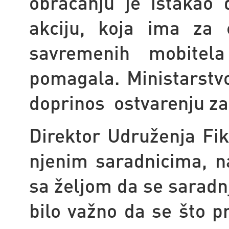
obraćanju je istakao
akciju, koja ima za 
savremenih mobitel
pomagala. Ministarstvo
doprinos ostvarenju zac
Direktor Udruženja Fik
njenim saradnicima, na
sa željom da se saradnj
bilo važno da se što pr