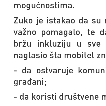
mogućnostima.
Zuko je istakao da su 
važno pomagalo, te d
bržu inkluziju u sve
naglasio šta mobitel zn
- da ostvaruje komuni
građani;
- da koristi društvene 