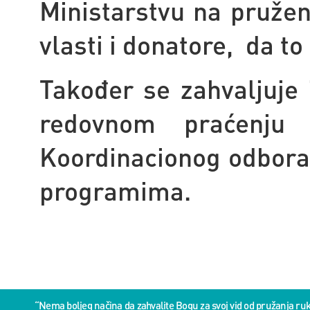
Ministarstvu na pružen
vlasti i donatore, da to 
Također se zahvaljuje 
redovnom praćenju 
Koordinacionog odbora 
programima.
“Nema boljeg načina da zahvalite Bogu za svoj vid od pružanja 