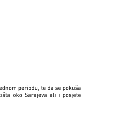
arednom periodu, te da se pokuša
tišta oko Sarajeva ali i posjete