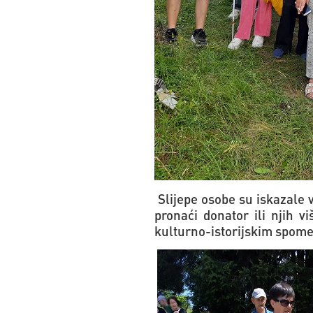
Slijepe osobe su iskazale v
pronaći donator ili njih vi
kulturno-istorijskim spome