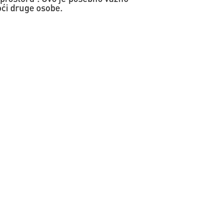
oći druge osobe.