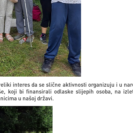
eliki interes da se slične aktivnosti organizuju i u n
še, koji bi finansirali odlaske slijepih osoba, na izle
nicima u našoj državi.