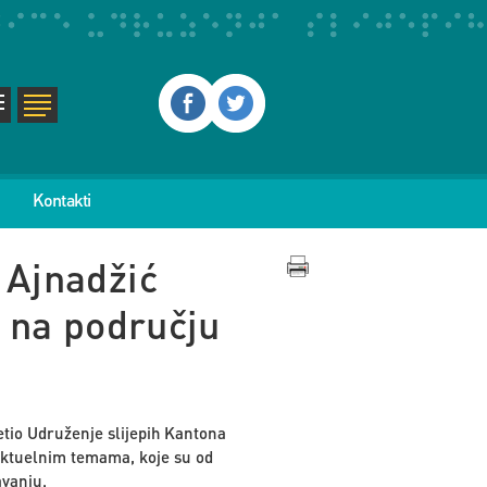
Kontakti
 Ajnadžić
e na području
tio Udruženje slijepih Kantona
aktuelnim temama, koje su od
avanju.