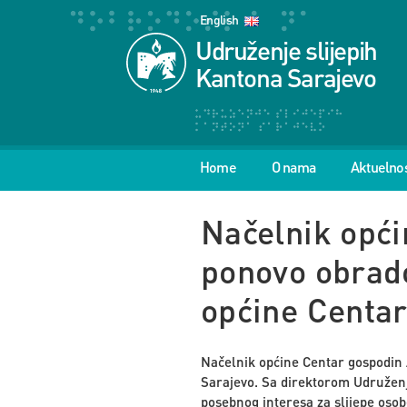
English
Udruženje slijepih
Kantona Sarajevo
Home
O nama
Aktuelnos
Načelnik opći
ponovo obrado
općine Centa
Načelnik općine Centar gospodin 
Sarajevo. Sa direktorom Udružen
posebnog interesa za slijepe osob