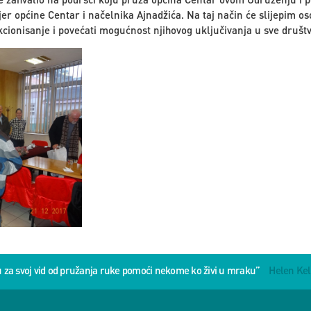
er općine Centar i načelnika Ajnadžića. Na taj način će slijepim o
cionisanje i povećati mogućnost njihovog uključivanja u sve društ
u za svoj vid od pružanja ruke pomoći nekome ko živi u mraku”
Helen Kel