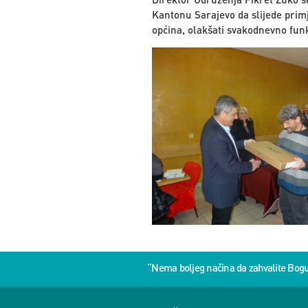
Kantonu Sarajevo da slijede primj
općina, olakšati svakodnevno funk
“Nema boljeg načina da zahvalite Bog