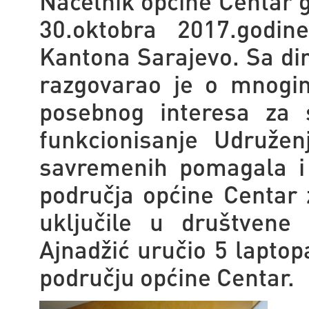
Načelnik općine Centar g
30.oktobra 2017.godine
Kantona Sarajevo. Sa d
razgovarao je o mnogi
posebnog interesa za 
funkcionisanje Udružen
savremenih pomagala i 
područja općine Centar 
uključile u društvene
Ajnadžić uručio 5 laptop
području općine Centar.