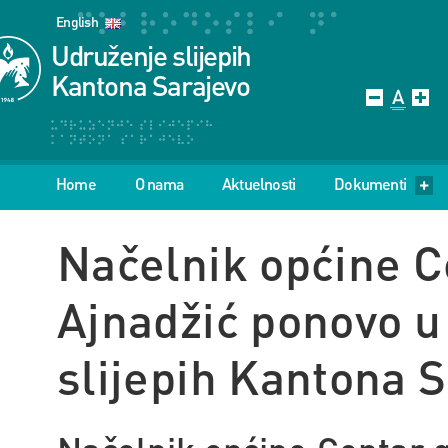
English
Udruženje slijepih
Kantona Sarajevo
Home
O nama
Aktuelnosti
Dokumenti
Načelnik općine 
Ajnadžić ponovo u
slijepih Kantona 