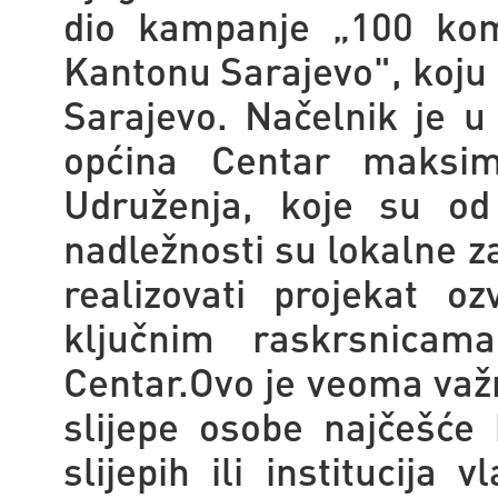
dio kampanje „100 kom
Kantonu Sarajevo", koju 
Sarajevo. Načelnik je 
općina Centar maksima
Udruženja, koje su od
nadležnosti su lokalne z
realizovati projekat o
ključnim raskrsnicam
Centar.Ovo je veoma važn
slijepe osobe najčešće
slijepih ili institucija