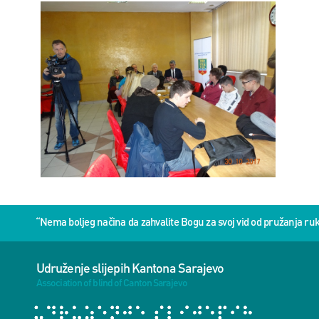
“Nema boljeg načina da zahvalite Bogu za svoj vid od pružanja 
Udruženje slijepih Kantona Sarajevo
Association of blind of Canton Sarajevo