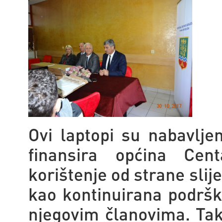
Ovi laptopi su nabavljen
finansira općina Cen
korištenje od strane sli
kao kontinuirana podrš
njegovim članovima. Ta