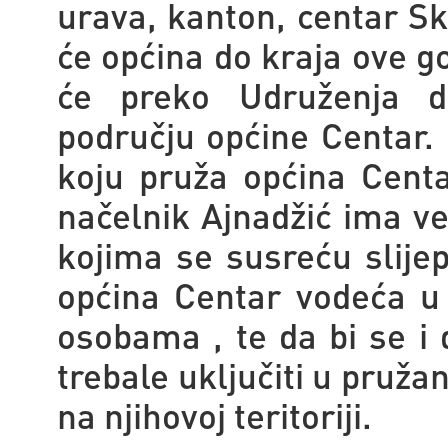
urava, kanton, centar Sk
će općina do kraja ove go
će preko Udruženja do
području općine Centar. 
koju pruža općina Cent
načelnik Ajnadžić ima v
kojima se susreću slije
općina Centar vodeća u 
osobama , te da bi se i
trebale uključiti u pruža
na njihovoj teritoriji.