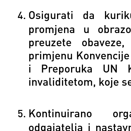
Osigurati da kuri
promjena u obrazo
preuzete obaveze,
primjenu Konvencije
i Preporuka UN K
invaliditetom, koje 
Kontinuirano org
odgajatelja i nasta