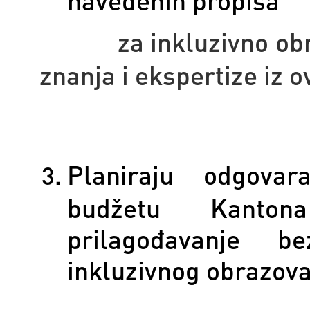
za inkluzivno obrazo
znanja i ekspertize iz o
Planiraju odgovar
budžetu Kanto
prilagođavanje b
inkluzivnog obrazova