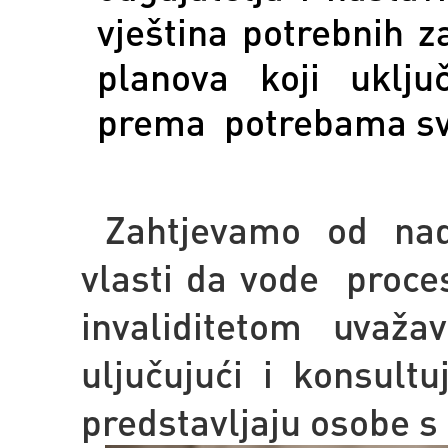
vještina potrebnih z
planova koji uklj
prema potrebama sv
Zahtjevamo od nadl
vlasti da vode proce
invaliditetom uvažava
uljučujući i konsult
predstavljaju osobe s 