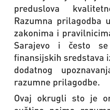
preduslova kvalitet
Razumna prilagodba u
zakonima i pravilnici
Sarajevo i često se 
finansijskih sredstava 
dodatnog upoznavan
razumne prilagodbe.
Ovaj okrugli sto je o