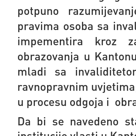
potpuno razumijevan
pravima osoba sa inval
impementira kroz z
obrazovanja u Kantonu 
mladi sa invalidite
ravnopravnim uvjetima,
u procesu odgoja i obr
Da bi se navedeno sta
institucije vlasti u Kan