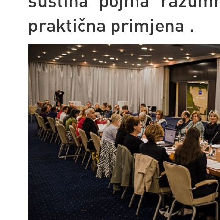
suština pojma razumn
praktična primjena .