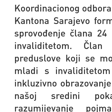
Koordinacionog odbora 
Kantona Sarajevo form
sprovođenje člana 24
invaliditetom. Čla
preduslove koji se mor
mladi s invaliditeto
inkluzivno obrazovanje
našoj sredini pok
razumijevanje poj