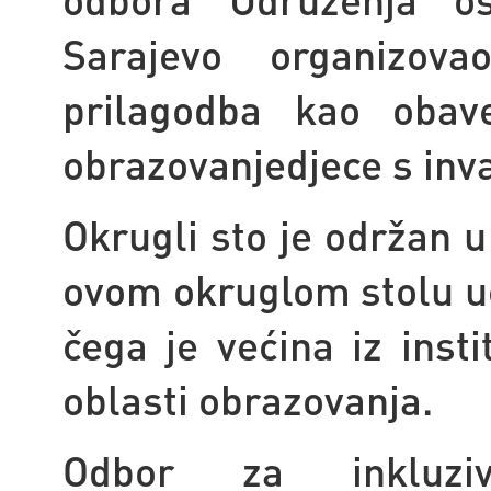
Sarajevo organizov
prilagodba kao obave
obrazovanje
djece s inv
Okrugli sto je održan 
ovom okruglom stolu uč
čega je većina iz insti
oblasti obrazovanja.
Odbor za inkluziv