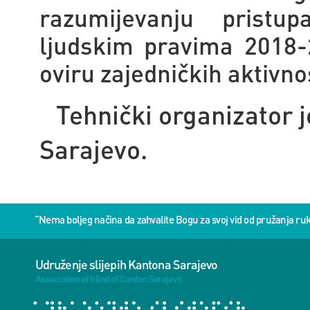
razumijevanju pristu
ljudskim pravima 2018-2
oviru zajedničkih aktivnos
Tehnički organizator j
Sarajevo.
“Nema boljeg načina da zahvalite Bogu za svoj vid od pružanja 
Udruženje slijepih Kantona Sarajevo
Association of blind of Canton Sarajevo