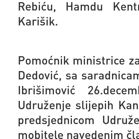
Rebiću, Hamdu Kentr
Karišik.
Pomoćnik ministrice za
Dedović, sa saradnic
Ibrišimović 26.decem
Udruženje slijepih Kan
predsjednicom Udruž
mobitele navedenim čl