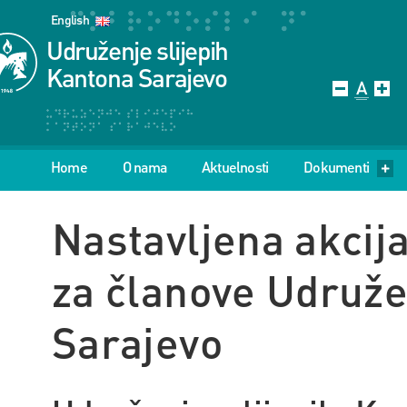
English
Udruženje slijepih
Kantona Sarajevo
Home
O nama
Aktuelnosti
Dokumenti
Nastavljena akcij
za članove Udruže
Sarajevo