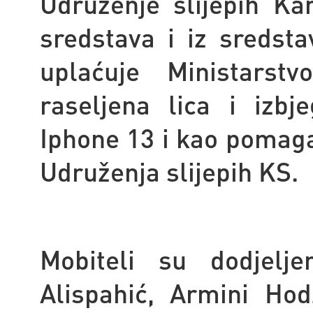
Udruženje slijepih Ka
sredstava i iz sredsta
uplaćuje Ministarstv
raseljena lica i izbj
Iphone 13 i kao pomaga
Udruženja slijepih KS.
Mobiteli su dodjelje
Alispahić, Armini Hod