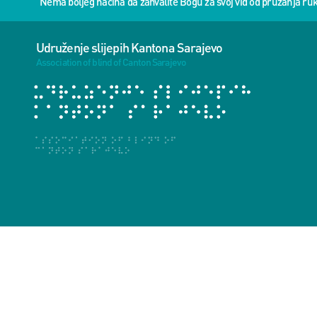
“Nema boljeg načina da zahvalite Bogu za svoj vid od pružanja 
Udruženje slijepih Kantona Sarajevo
Association of blind of Canton Sarajevo