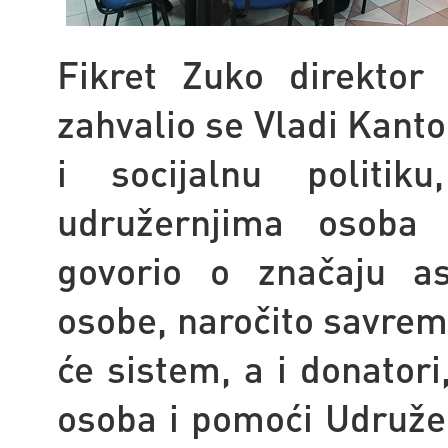
Fikret Zuko direktor
zahvalio se Vladi Kanto
i socijalnu politi
udružernjima osoba s
govorio o značaju asi
osobe, naročito savrem
će sistem, a i donatori
osoba i pomoći Udružen