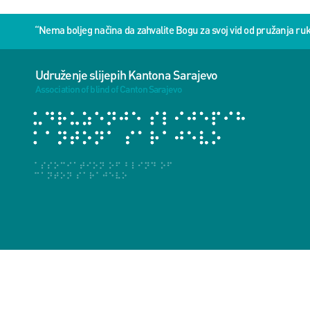
“Nema boljeg načina da zahvalite Bogu za svoj vid od pružanja 
Udruženje slijepih Kantona Sarajevo
Association of blind of Canton Sarajevo