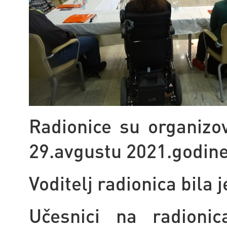
Radionice su organizova
29.avgustu 2021.godine
Voditelj radionica bila 
Učesnici na radion