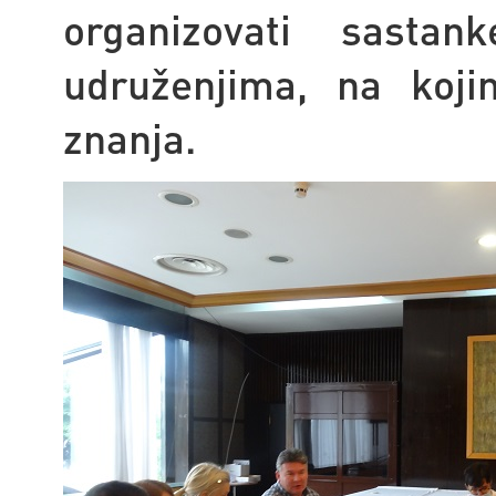
organizovati sasta
udruženjima, na koji
znanja.