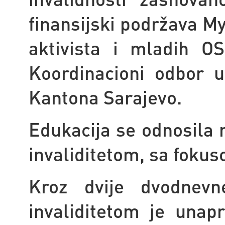
finansijski podržava M
aktivista i mladih O
Koordinacioni odbor u
Kantona Sarajevo.
Edukacija se odnosila 
invaliditetom, sa fokus
Kroz dvije dvodnev
invaliditetom je unapr