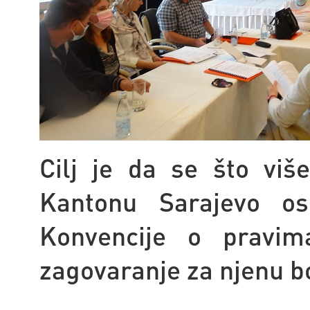
Cilj je da se što vi
Kantonu Sarajevo os
Konvencije o pravim
zagovaranje za njenu b