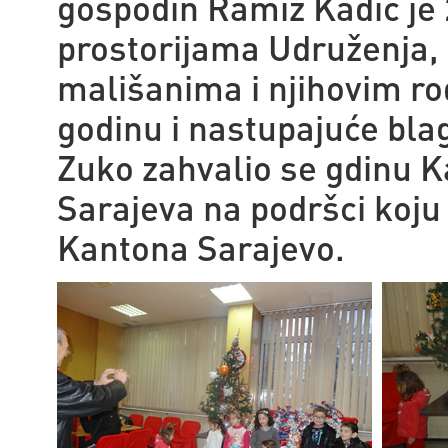
gospodin Ramiz Kadić je
prostorijama Udruženja, 
mališanima i njihovim ro
godinu i nastupajuće bla
Zuko zahvalio se gdinu K
Sarajeva na podršci koju
Kantona Sarajevo.