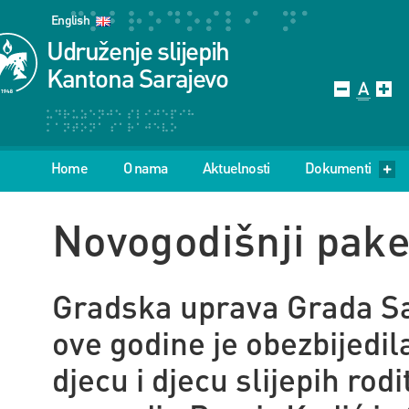
English
Udruženje slijepih
Kantona Sarajevo
Home
O nama
Aktuelnosti
Dokumenti
Novogodišnji pake
Gradska uprava Grada Sar
ove godine je obezbijedil
djecu i djecu slijepih ro