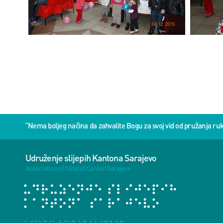
“Nema boljeg načina da zahvalite Bogu za svoj vid od pružanja 
Udruženje slijepih Kantona Sarajevo
Association of blind of Canton Sarajevo