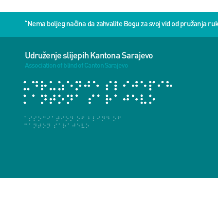
“Nema boljeg načina da zahvalite Bogu za svoj vid od pružanja 
Udruženje slijepih Kantona Sarajevo
Association of blind of Canton Sarajevo