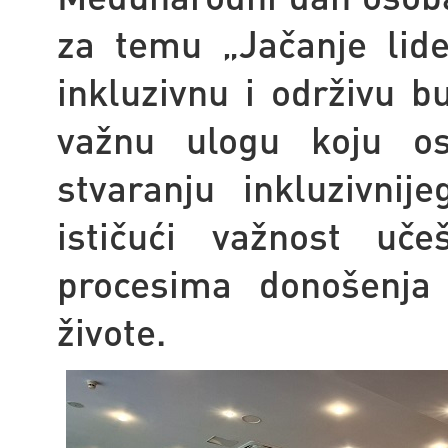
za temu „Jačanje lide
inkluzivnu i održivu 
važnu ulogu koju os
stvaranju inkluzivnij
ističući važnost uč
procesima donošenja 
živote.