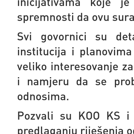
inicijativama koje j
spremnosti da ovu sura
Svi govornici su det
institucija i planovim
veliko interesovanje z
i namjeru da se prob
odnosima.
Pozvali su KOO KS i 
predlaganju riješenja o