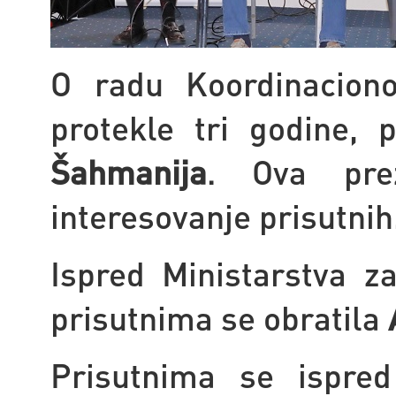
O radu Koordinacion
protekle tri godine, 
Šahmanija
. Ova prez
interesovanje prisutnih
Ispred Ministarstva za
prisutnima se obratila
Prisutnima se ispred