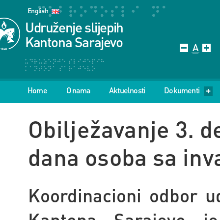
English
Udruženje slijepih
Kantona Sarajevo
Home
O nama
Aktuelnosti
Dokumenti
Obilježavanje 3.
dana osoba sa inv
Koordinacioni odbor u
Kantona Sarajevo 