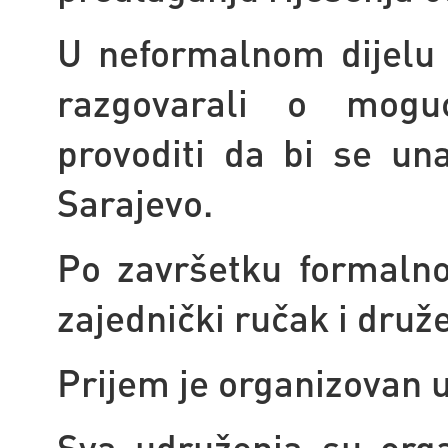
U neformalnom dijelu
razgovarali o mogu
provoditi da bi se un
Sarajevo.
Po završetku formalno
zajednički ručak i druž
Prijem je organizovan 
Sva udruženja su org