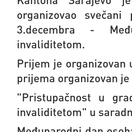
organizovao svečani 
3.decembra - Međ
invaliditetom.
Prijem je organizovan 
prijema organizovan je i
"Pristupačnost u gr
invaliditetom" u saradn
Međunarodni dan osoba