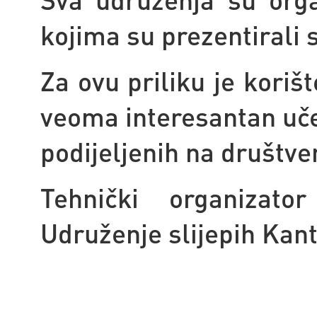
kojima su prezentirali s
Za ovu priliku je korišt
veoma interesantan učes
podijeljenih na društ
Tehnički organizato
Udruženje slijepih Kan