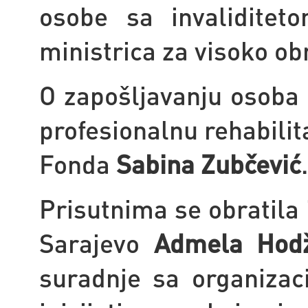
osobe sa invaliditet
ministrica za visoko o
O zapošljavanju osoba 
profesionalnu rehabilit
Fonda
Sabina Zubčević
.
Prisutnima se obratila
Sarajevo
Admela Hodž
suradnje sa organizac