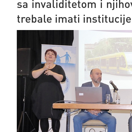
sa invaliditetom i njiho
trebale imati institucij