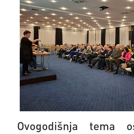
Ovogodišnja tema os