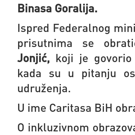
Binasa Goralija.
Ispred
Federalnog minis
prisutnima se obra
Jonjić,
koji je govorio
kada su u pitanju os
udruženja.
U ime Caritasa BiH obr
O inkluzivnom obrazov