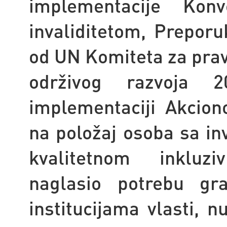
implementacije Ko
invaliditetom, Prepor
od UN Komiteta za prav
održivog razvoja 20
implementaciji Akcio
na položaj osoba sa in
kvalitetnom inkluzi
naglasio potrebu gr
institucijama vlasti, 