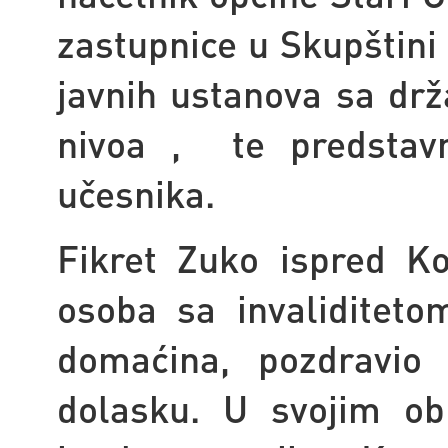
zastupnice u Skupštini
javnih ustanova sa drž
nivoa ,
te predsta
učesnika.
Fikret Zuko
ispred Ko
osoba sa invaliditeto
domaćina, pozdravio 
dolasku.
U svojim obr