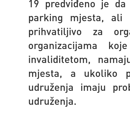
19 predviđeno je da
parking mjesta, ali
prihvatiljivo za o
organizacijama ko
invaliditetom, nama
mjesta, a ukoliko p
udruženja imaju pro
udruženja.