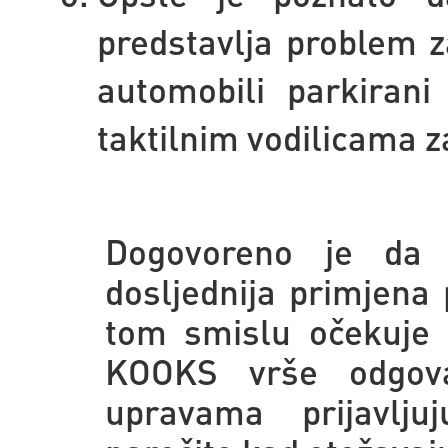
predstavlja problem z
automobili parkiran
taktilnim vodilicama za
Dogovoreno je da s
dosljednija primjena 
tom smislu očekuje 
KOOKS vrše odgovar
upravama prijavlju