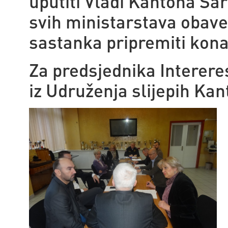
uputiti Vladi Kantona Sar
svih ministarstava obave
sastanka pripremiti kona
Za predsjednika Interere
iz Udruženja slijepih Ka