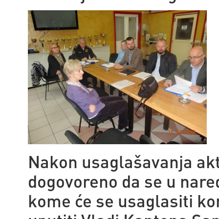
Nakon usaglašavanja akt
dogovoreno da se u nare
kome će se usaglasiti ko