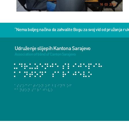
“Nema boljeg načina da zahvalite Bogu za svoj vid od pružanja 
Udruženje slijepih Kantona Sarajevo
Association of blind of Canton Sarajevo