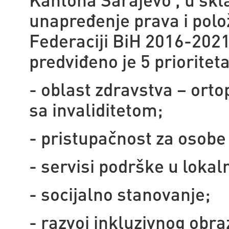
unapređenje prava i polo
Federaciji BiH 2016-202
predviđeno je 5 prioriteta 
- oblast zdravstva – ort
sa invaliditetom;
- pristupačnost za osobe 
- servisi podrške u lokaln
- socijalno stanovanje;
- razvoj inkluzivnog obra