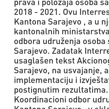
prava i položaja osoba s
2018 - 2021. Ovu Interre
Kantona Sarajevo , a u n
kantonalnih ministarstva
odbora udruženja osoba 
Sarajevo. Zadatak Interr
usaglašen tekst Akcionog
Sarajevo, na usvajanje, 
implementaciju i izvješt
postignutim rezultatima.
Koordinacioni odbor udru
Kantona Sarajevo , u skl