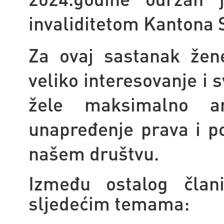
invaliditetom Kantona 
Za ovaj sastanak žen
veliko interesovanje i 
žele maksimalno a
unapređenje prava i po
našem društvu.
Između ostalog član
sljedećim temama: