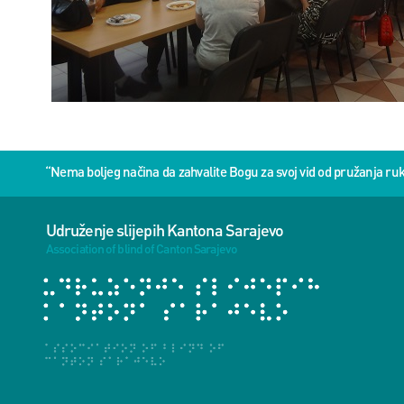
“Nema boljeg načina da zahvalite Bogu za svoj vid od pružanja 
Udruženje slijepih Kantona Sarajevo
Association of blind of Canton Sarajevo