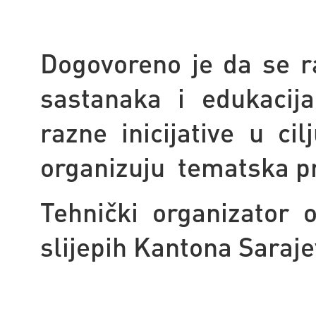
Dogovoreno je da se r
sastanaka i edukacij
razne inicijative u ci
organizuju tematska pr
Tehnički organizator o
slijepih Kantona Saraje