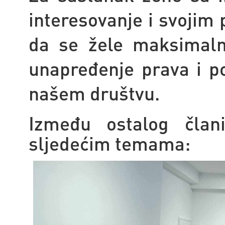
interesovanje i svojim
da se žele maksimaln
unapređenje prava i po
našem društvu.
Između ostalog član
sljedećim temama: