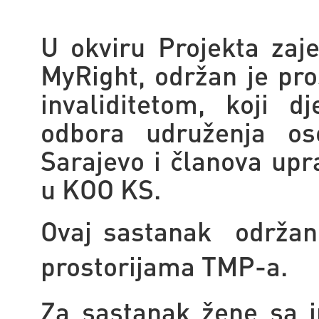
U okviru Projekta zaje
MyRight, održan je pr
invaliditetom, koji d
odbora udruženja os
Sarajevo i članova upr
u KOO KS.
Ovaj sastanak održan
prostorijama TMP-a.
Za sastanak žene sa i