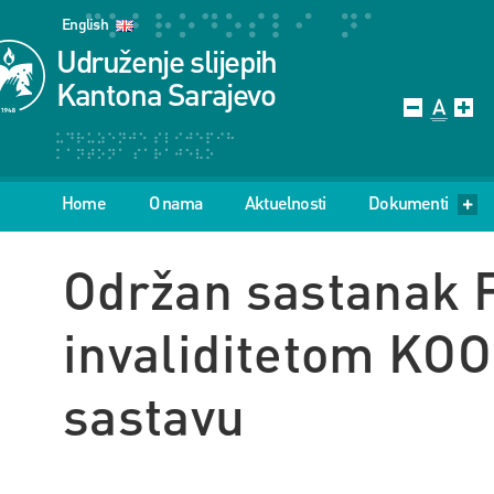
English
Udruženje slijepih
Kantona Sarajevo
Home
O nama
Aktuelnosti
Dokumenti
Održan sastanak 
invaliditetom KO
sastavu