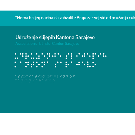
“Nema boljeg načina da zahvalite Bogu za svoj vid od pružanja 
Udruženje slijepih Kantona Sarajevo
Association of blind of Canton Sarajevo