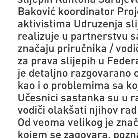
Baković koordinator Proje
aktivistima Udruzenja sli
realizuje u partnerstvu s
značaju priručnika / vodič
za prava slijepih u Feder
je detaljno razgovarano 
kao i o problemima sa ko
Učesnici sastanka su u ra
vodiči olakšati njihov ra
Od veoma velikog je znač
kojem se zagovara, pozna