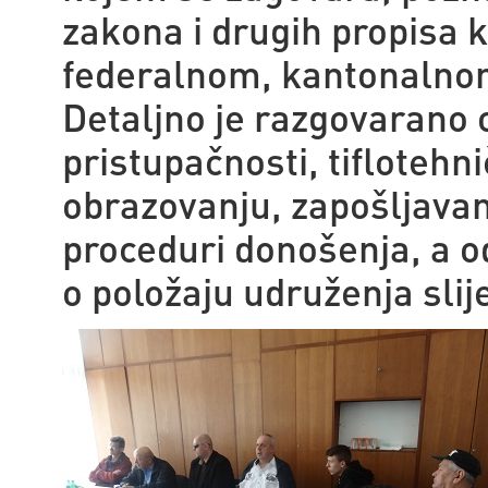
zakona i drugih propisa k
federalnom, kantonalnom
Detaljno je razgovarano
pristupačnosti, tifloteh
obrazovanju, zapošljavan
proceduri donošenja, a od
o položaju udruženja sli