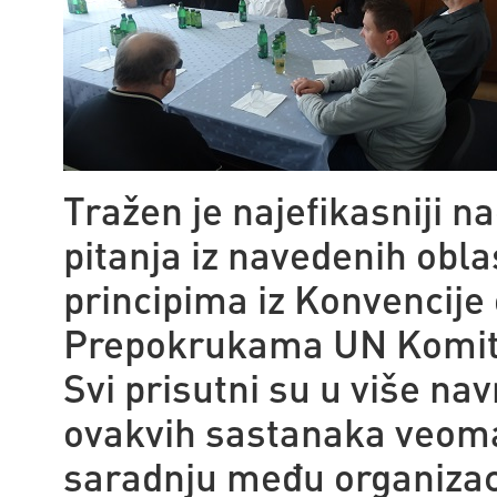
Tražen je najefikasniji n
pitanja iz navedenih obla
principima iz Konvencije 
Prepokrukama UN Komite
Svi prisutni su u više nav
ovakvih sastanaka veoma 
saradnju među organizaci