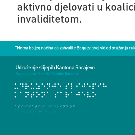
aktivno djelovati u koali
invaliditetom.
“Nema boljeg načina da zahvalite Bogu za svoj vid od pružanja 
Udruženje slijepih Kantona Sarajevo
Association of blind of Canton Sarajevo