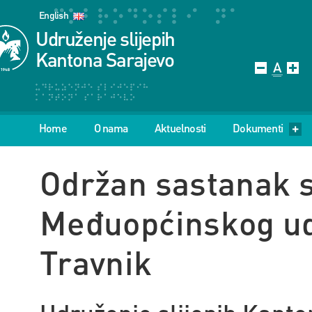
English
Udruženje slijepih
Kantona Sarajevo
Home
O nama
Aktuelnosti
Dokumenti
Održan sastanak s
Međuopćinskog ud
Travnik