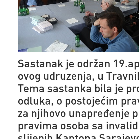
Sastanak je održan 19.ap
ovog udruzenja, u Travni
Tema sastanka bila je pr
odluka, o postojećim pra
za njihovo unapređenje p
pravima osoba sa invalid
slijepih Kantona Sarajevo