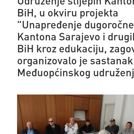
Udruženje slijepih Kant
BiH, u okviru projekta
"Unapređenje dugoročne o
Kantona Sarajevo i drugih
BiH kroz edukaciju, zagov
organizovalo je sastanak 
Međuopćinskog udruženja