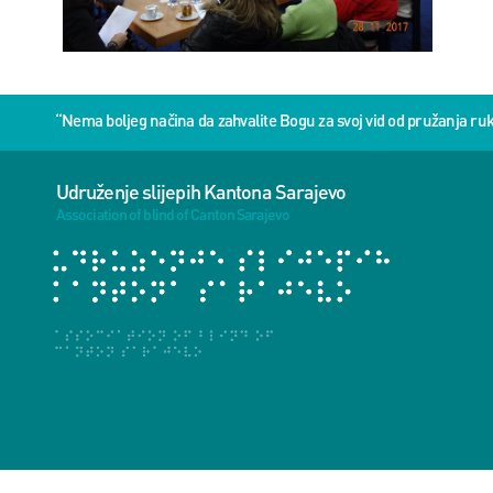
“Nema boljeg načina da zahvalite Bogu za svoj vid od pružanja 
Udruženje slijepih Kantona Sarajevo
Association of blind of Canton Sarajevo