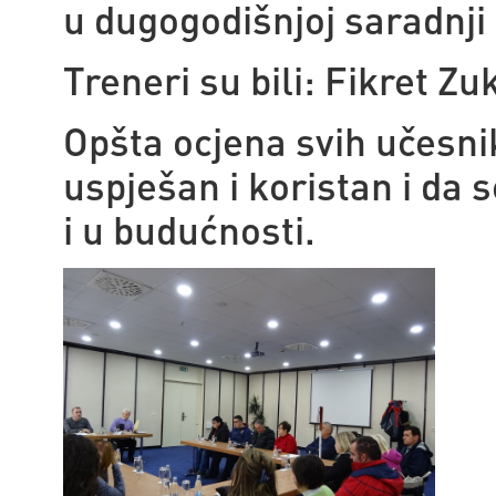
u dugogodišnjoj saradnji
Treneri su bili: Fikret Zu
Opšta ocjena svih učesnik
uspješan i koristan i da s
i u budućnosti.