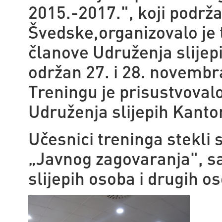
2015.-2017.", koji podrža
Švedske,organizovalo je 
članove Udruženja slijep
održan 27. i 28. novembr
Treningu je prisustvovalo
Udruženja slijepih Kanto
Učesnici treninga stekli 
„Javnog zagovaranja", s
slijepih osoba i drugih o