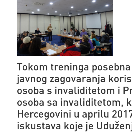
Tokom treninga posebna 
javnog zagovaranja koris
osoba s invaliditetom i 
osoba sa invaliditetom, k
Hercegovini u aprilu 201
iskustava koje je Udužen