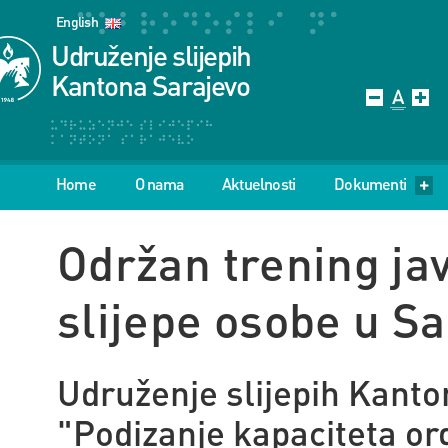
English
Udruženje slijepih
Kantona Sarajevo
Home
O nama
Aktuelnosti
Dokumenti
Održan trening ja
slijepe osobe u S
Udruženje slijepih Kanto
"Podizanje kapaciteta org