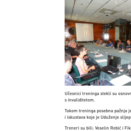
Učesnici treninga stekli su osnov
s invaliditetom.
Tokom treninga posebna pažnja je
i iskustava koje je Uduženje slij
Treneri su bili: Veselin Rebić i Fi