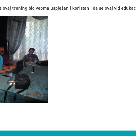
e ovaj trening bio veoma uspješan i koristan i da se ovaj vid edukaci