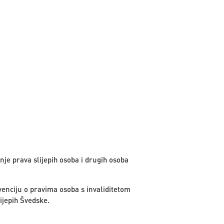
je prava slijepih osoba i drugih osoba
enciju o pravima osoba s invaliditetom
ijepih Švedske.