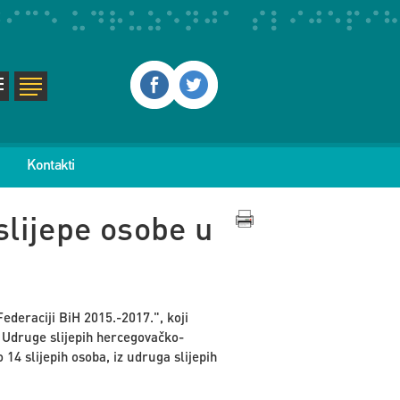
Kontakti
slijepe osobe u
ederaciji BiH 2015.-2017.", koji
 Udruge slijepih hercegovačko-
 14 slijepih osoba, iz udruga slijepih