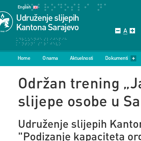
English
Udruženje slijepih
Kantona Sarajevo
Home
O nama
Aktuelnosti
Dokumenti
Održan trening „J
slijepe osobe u S
Udruženje slijepih Kanto
"Podizanje kapaciteta org