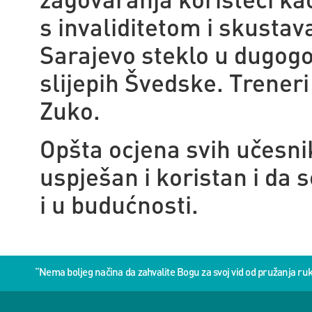
s invaliditetom i skustav
Sarajevo steklo u dugogo
slijepih Švedske. Treneri 
Zuko.
Opšta ocjena svih učesnik
uspješan i koristan i da s
i u budućnosti.
“Nema boljeg načina da zahvalite Bogu za svoj vid od pružanja 