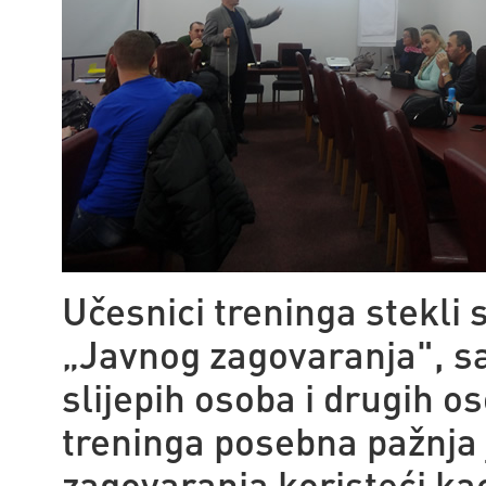
Učesnici treninga stekli 
„Javnog zagovaranja", s
slijepih osoba i drugih o
treninga posebna pažnja
zagovaranja koristeći ka