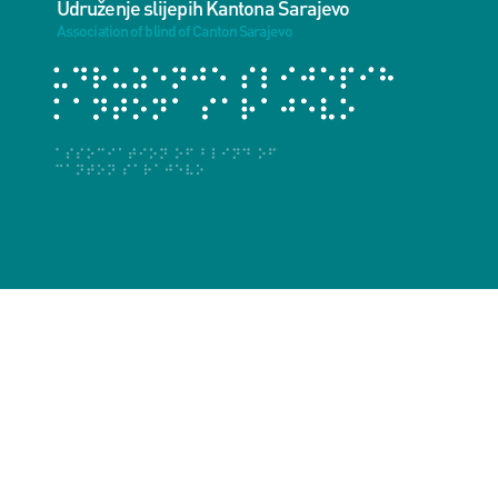
Udruženje slijepih Kantona Sarajevo
Association of blind of Canton Sarajevo