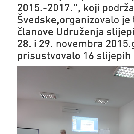
2015.-2017.", koji podrža
Švedske,organizovalo je 
članove Udruženja slijep
28. i 29. novembra 2015.
prisustvovalo 16 slijepi