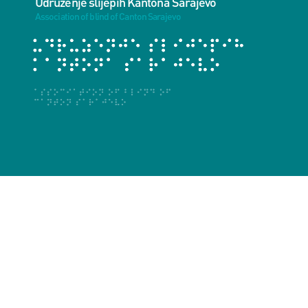
Udruženje slijepih Kantona Sarajevo
Association of blind of Canton Sarajevo