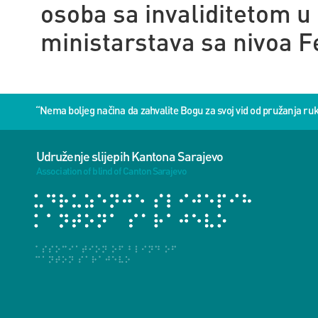
osoba sa invaliditetom u 
ministarstava sa nivoa F
“Nema boljeg načina da zahvalite Bogu za svoj vid od pružanja 
Udruženje slijepih Kantona Sarajevo
Association of blind of Canton Sarajevo