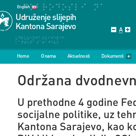
English
Udruženje slijepih
Kantona Sarajevo
Home
O nama
Aktuelnosti
Dokumenti
Održana dvodnevn
U prethodne 4 godine Fed
socijalne politike, uz te
Kantona Sarajevo, kao ko