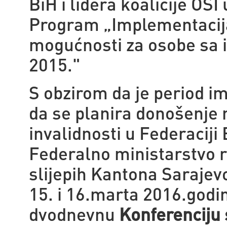
BiH i lidera koalicije OSI
Program „Implementacija
mogućnosti za osobe sa i
2015."
S obzirom da je period im
da se planira donošenje n
invalidnosti u Federaciji
Federalno ministarstvo ra
slijepih Kantona Sarajev
15. i 16.marta 2016.godi
dvodnevnu
Konferenciju