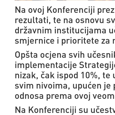
Na ovoj Konferenciji prez
rezultati, te na osnovu 
državnim institucijama uč
smjernice i prioritete za
Opšta ocjena svih učesnik
implementacije Strategij
nizak, čak ispod 10%, te u
svim nivoima, upućen je 
odnosa prema ovoj veoma 
Na Konferenciji su učestv