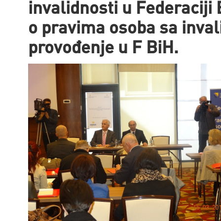
invalidnosti u Federacij
o pravima osoba sa inval
provođenje u F BiH.