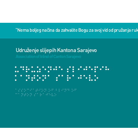
“Nema boljeg načina da zahvalite Bogu za svoj vid od pružanja 
Udruženje slijepih Kantona Sarajevo
Association of blind of Canton Sarajevo