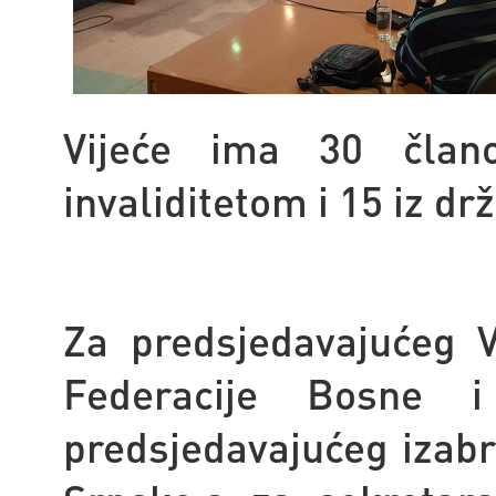
Vijeće ima 30 član
invaliditetom i 15 iz drž
Za predsjedavajućeg V
Federacije Bosne i
predsjedavajućeg izabr