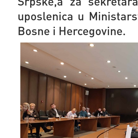
Srpske,a za sekretara
uposlenica u Ministars
Bosne i Hercegovine.