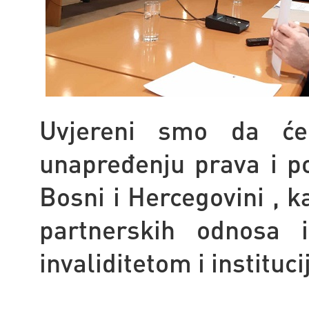
Uvjereni smo da će 
unapređenju prava i po
Bosni i Hercegovini , k
partnerskih odnosa 
invaliditetom i instituc