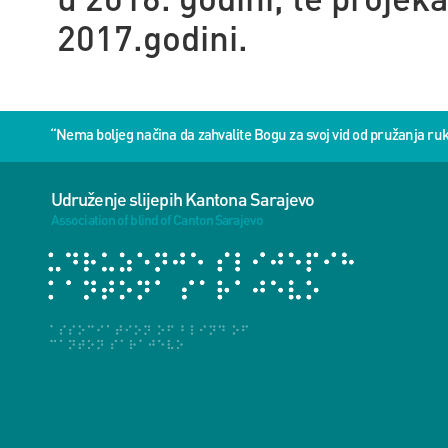
2017.godini.
“Nema boljeg načina da zahvalite Bogu za svoj vid od pružanja 
Udruženje slijepih Kantona Sarajevo
Association of blind of Canton Sarajevo