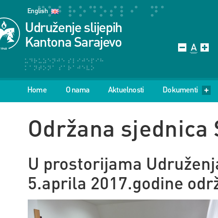
English
Udruženje slijepih
Kantona Sarajevo
Home
O nama
Aktuelnosti
Dokumenti
Održana sjednica
U prostorijama Udruženja
5.aprila 2017.godine odr