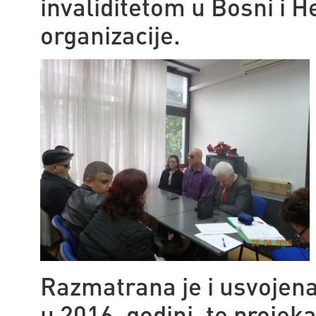
invaliditetom u Bosni i H
organizacije.
Razmatrana je i usvojena 
u 2016. godini, te projeka