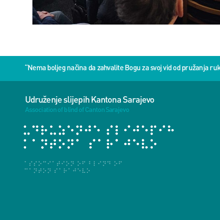
“Nema boljeg načina da zahvalite Bogu za svoj vid od pružanja 
Udruženje slijepih Kantona Sarajevo
Association of blind of Canton Sarajevo