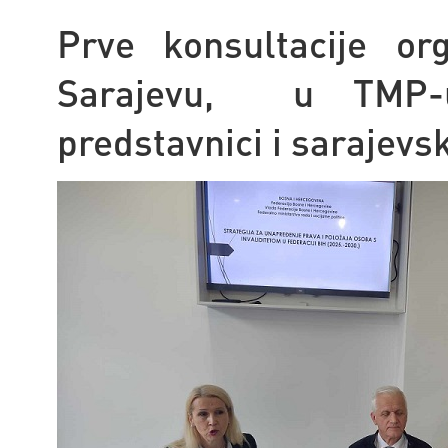
Prve konsultacije or
Sarajevu, u TMP-u
predstavnici i sarajevs