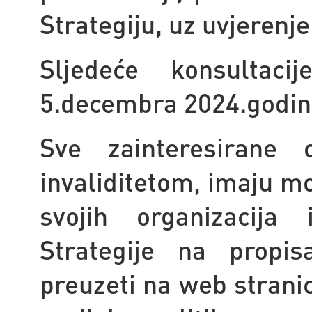
Strategiju, uz uvjerenje
Sljedeće konsultac
5.decembra 2024.godin
Sve zainteresirane
invaliditetom, imaju m
svojih organizacija 
Strategije na propi
preuzeti na web strani