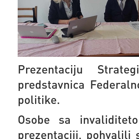
Prezentaciju Strat
predstavnica Federalno
politike.
Osobe sa invaliditet
prezentaciji, pohvalil