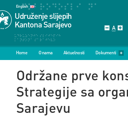
English
Udruženje slijepih
Kantona Sarajevo
Home
O nama
Aktuelnosti
Dokumenti
Održane prve kons
Strategije sa org
Sarajevu