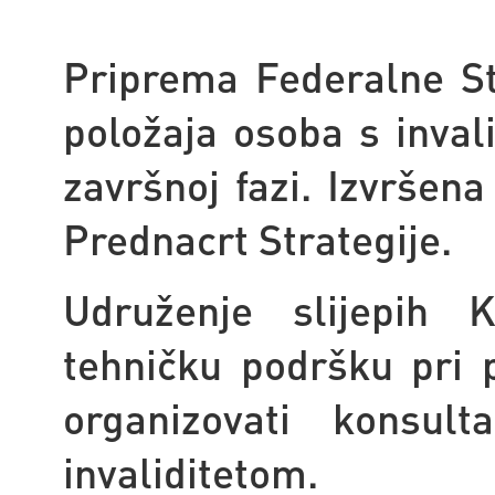
Priprema Federalne St
položaja osoba s inval
završnoj fazi. Izvršena
Prednacrt Strategije.
Udruženje slijepih 
tehničku podršku pri p
organizovati konsulta
invaliditetom.