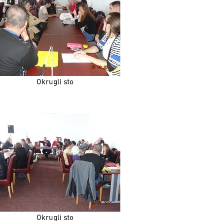
Okrugli sto
Okrugli sto