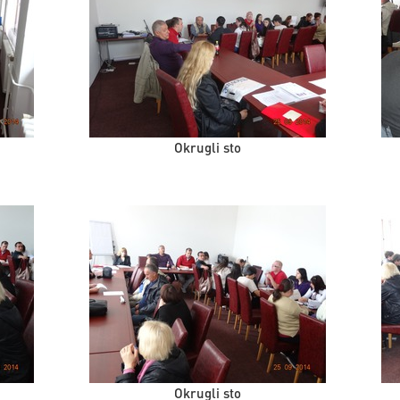
Okrugli sto
Okrugli sto