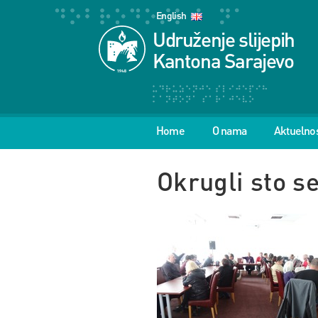
English
Udruženje slijepih
Kantona Sarajevo
Home
O nama
Aktuelnos
Okrugli sto 