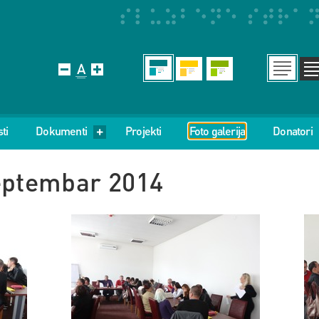
ti
Dokumenti
Projekti
Foto galerija
Donatori
septembar 2014