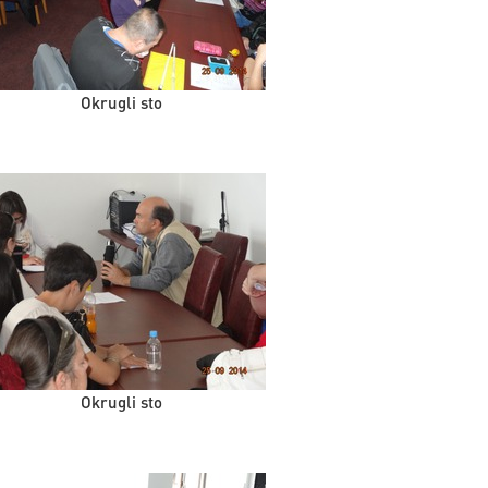
Okrugli sto
Okrugli sto