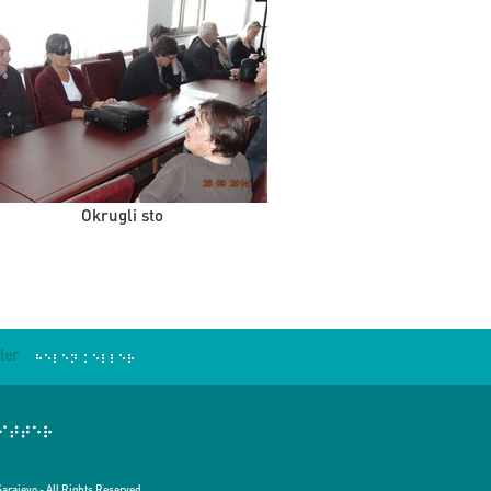
Okrugli sto
ler
Sarajevo - All Rights Reserved