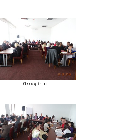
Okrugli sto