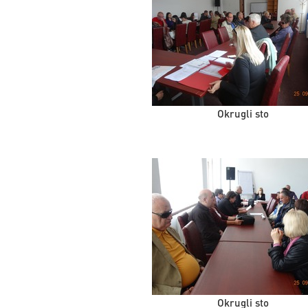
Okrugli sto
Okrugli sto