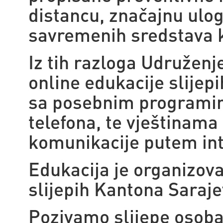
distancu, značajnu ulog
savremenih sredstava 
Iz tih razloga Udruženj
online edukacije slijep
sa posebnim programim
telefona, te vještinama
komunikacije putem int
Edukacija je organizov
slijepih Kantona Saraje
Pozivamo slijepe osoba 