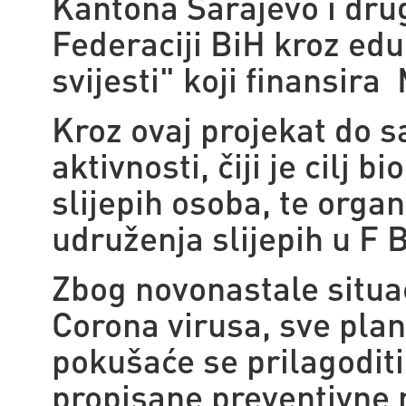
Kantona Sarajevo i drug
Federaciji BiH kroz edu
svijesti" koji finansira
Kroz ovaj projekat do 
aktivnosti, čiji je cilj 
slijepih osoba, te organ
udruženja slijepih u F 
Zbog novonastale situ
Corona virusa, sve plan
pokušaće se prilagoditi 
propisane preventivne m