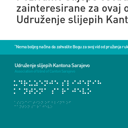
zainteresirane za ovaj o
Udruženje slijepih Kan
“Nema boljeg načina da zahvalite Bogu za svoj vid od pružanja 
Udruženje slijepih Kantona Sarajevo
Association of blind of Canton Sarajevo