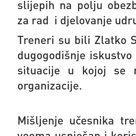
slijepih na polju obez
za rad i djelovanje udru
Treneri su bili Zlatko 
dugogodišnje iskustvo 
situacije u kojoj se 
organizacije.
Mišljenje učesnika tre
veoma uspješan i koris