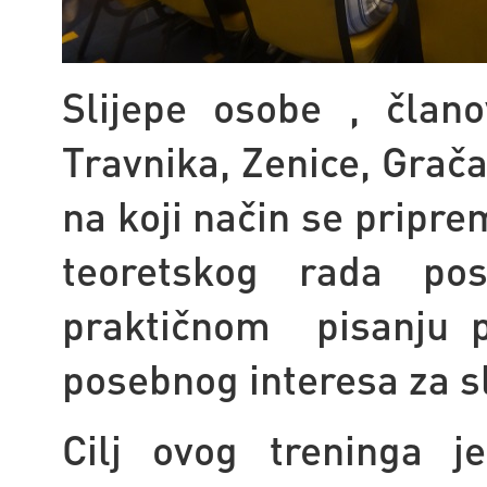
Slijepe osobe , člano
Travnika, Zenice, Grača
na koji način se pripre
teoretskog rada p
praktičnom pisanju 
posebnog interesa za s
Cilj ovog treninga j