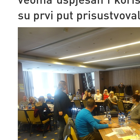
su prvi put prisustvova