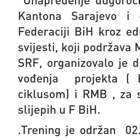
Kantona Sarajevo i d
Federaciji BiH kroz ed
svijesti, koji podržava
SRF, organizovalo je 
vođenja projekta ( 
ciklusom) i RMB ,
za 
slijepih u F BiH.
.Trening je održan 0