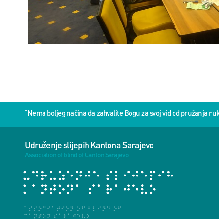
“Nema boljeg načina da zahvalite Bogu za svoj vid od pružanja 
Udruženje slijepih Kantona Sarajevo
Association of blind of Canton Sarajevo