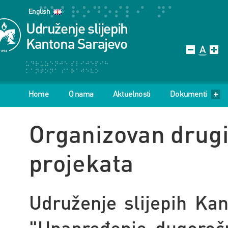
English
Udruženje slijepih
Kantona Sarajevo
Home
O nama
Aktuelnosti
Dokumenti
Organizovan drugi 
projekata
Udruženje slijepih Kan
"Unapređenje dugoročn