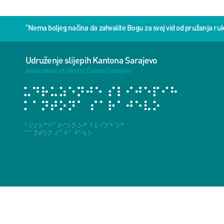
“Nema boljeg načina da zahvalite Bogu za svoj vid od pružanja 
Udruženje slijepih Kantona Sarajevo
Association of blind of Canton Sarajevo