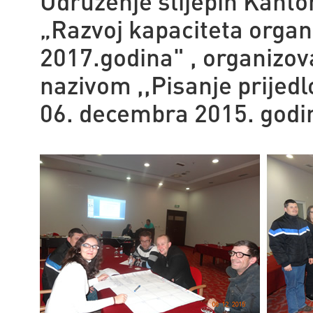
Udruženje slijepih Kanto
„Razvoj kapaciteta organi
2017.godina" , organizov
nazivom ,,Pisanje prijedlo
06. decembra 2015. godin