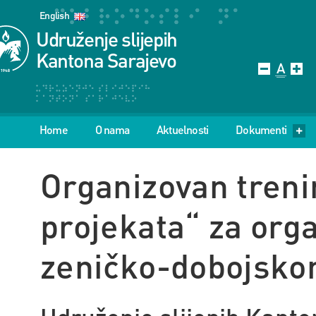
English
Udruženje slijepih
Kantona Sarajevo
Home
O nama
Aktuelnosti
Dokumenti
Organizovan treni
projekata“ za orga
zeničko-dobojsko