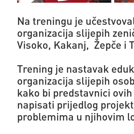
Na treningu je učestvoval
organizacija slijepih ze
Visoko, Kakanj, Žepče i 
Trening je nastavak eduk
organizacija slijepih oso
kako bi predstavnici ovi
napisati prijedlog projek
problemima u njihovim l