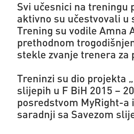
Svi učesnici na treningu 
aktivno su učestvovali u
Trening su vodile Amna A
prethodnom trogodišnjem
stekle zvanje trenera za 
Treninzi su dio projekta 
slijepih u F BiH 2015 – 2
posredstvom MyRight-a iz
saradnji sa Savezom slij